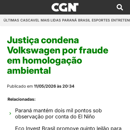
ÚLTIMAS
CASCAVEL
MAIS LIDAS
PARANÁ
BRASIL
ESPORTES
ENTRETEN
Justiça condena
Volkswagen por fraude
em homologação
ambiental
Publicado em
11/05/2026 às 20:34
Relacionadas:
Paraná mantém dois mil pontos sob
observação por conta do El Niño
Eco Invest Brasil promove quinto leilão para