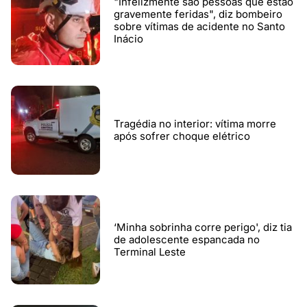
"Infelizmente são pessoas que estão
gravemente feridas", diz bombeiro
sobre vítimas de acidente no Santo
Inácio
Tragédia no interior: vítima morre
após sofrer choque elétrico
‘Minha sobrinha corre perigo', diz tia
de adolescente espancada no
Terminal Leste