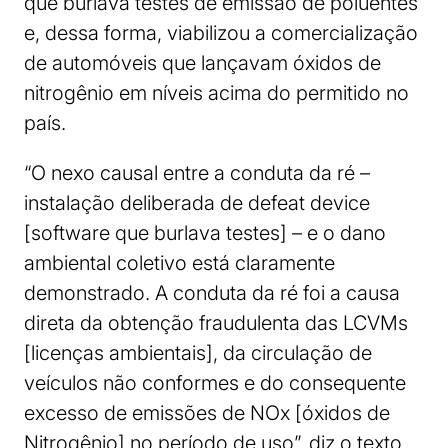
que burlava testes de emissão de poluentes
e, dessa forma, viabilizou a comercialização
de automóveis que lançavam óxidos de
nitrogênio em níveis acima do permitido no
país.
“O nexo causal entre a conduta da ré –
instalação deliberada de defeat device
[software que burlava testes] – e o dano
ambiental coletivo está claramente
demonstrado. A conduta da ré foi a causa
direta da obtenção fraudulenta das LCVMs
[licenças ambientais], da circulação de
veículos não conformes e do consequente
excesso de emissões de NOx [óxidos de
Nitrogênio] no período de uso”, diz o texto