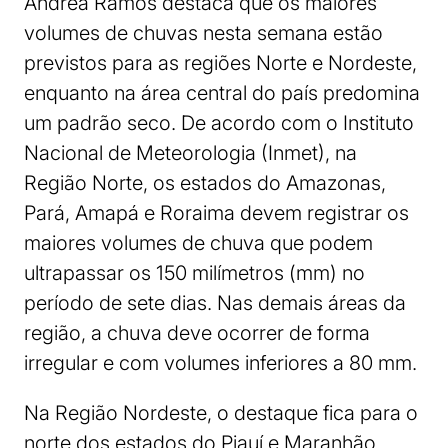
Andrea Ramos destaca que os maiores
volumes de chuvas nesta semana estão
previstos para as regiões Norte e Nordeste,
enquanto na área central do país predomina
um padrão seco. De acordo com o Instituto
Nacional de Meteorologia (Inmet), na
Região Norte, os estados do Amazonas,
Pará, Amapá e Roraima devem registrar os
maiores volumes de chuva que podem
ultrapassar os 150 milímetros (mm) no
período de sete dias. Nas demais áreas da
região, a chuva deve ocorrer de forma
irregular e com volumes inferiores a 80 mm.
Na Região Nordeste, o destaque fica para o
norte dos estados do Piauí e Maranhão,