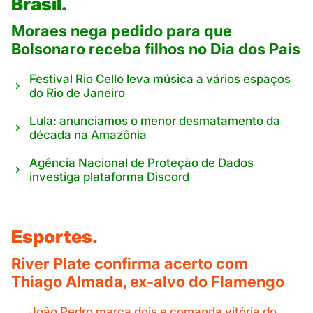
Brasil.
Moraes nega pedido para que
Bolsonaro receba filhos no Dia dos Pais
Festival Rio Cello leva música a vários espaços
do Rio de Janeiro
Lula: anunciamos o menor desmatamento da
década na Amazônia
Agência Nacional de Proteção de Dados
investiga plataforma Discord
Esportes.
River Plate confirma acerto com
Thiago Almada, ex-alvo do Flamengo
João Pedro marca dois e comanda vitória do