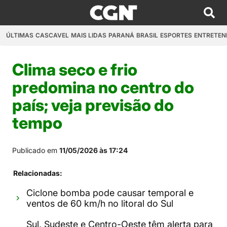
ÚLTIMAS
CASCAVEL
MAIS LIDAS
PARANÁ
BRASIL
ESPORTES
ENTRETEN
Clima seco e frio
predomina no centro do
país; veja previsão do
tempo
Publicado em
11/05/2026 às 17:24
Relacionadas:
Ciclone bomba pode causar temporal e
ventos de 60 km/h no litoral do Sul
Sul, Sudeste e Centro-Oeste têm alerta para