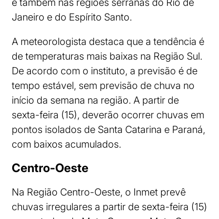
e também nas regiões serranas do Rio de
Janeiro e do Espírito Santo.
A meteorologista destaca que a tendência é
de temperaturas mais baixas na Região Sul.
De acordo com o instituto, a previsão é de
tempo estável, sem previsão de chuva no
início da semana na região. A partir de
sexta-feira (15), deverão ocorrer chuvas em
pontos isolados de Santa Catarina e Paraná,
com baixos acumulados.
Centro-Oeste
Na Região Centro-Oeste, o Inmet prevê
chuvas irregulares a partir de sexta-feira (15)