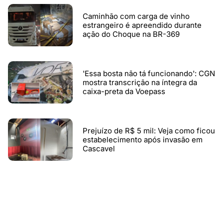
Caminhão com carga de vinho
estrangeiro é apreendido durante
ação do Choque na BR-369
'Essa bosta não tá funcionando': CGN
mostra transcrição na íntegra da
caixa-preta da Voepass
Prejuízo de R$ 5 mil: Veja como ficou
estabelecimento após invasão em
Cascavel