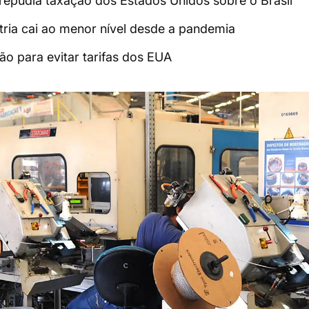
a repudia taxação dos Estados Unidos sobre o Brasil
tria cai ao menor nível desde a pandemia
o para evitar tarifas dos EUA