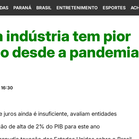
IDAS
PARANÁ
BRASIL
ENTRETENIMENTO
ESPORTES
ACH
indústria tem pior
o desde a pandemia,
 16:30
juros ainda é insuficiente, avaliam entidades
ão de alta de 2% do PIB para este ano