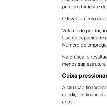
primeiro trimestre de
O levantamento consi
Volume de produção
Uso da capacidade d
Número de emprega
Na prática, o result
menos sua estrutura
Caixa pressiona
A situação financeir
condições financeira
anos.