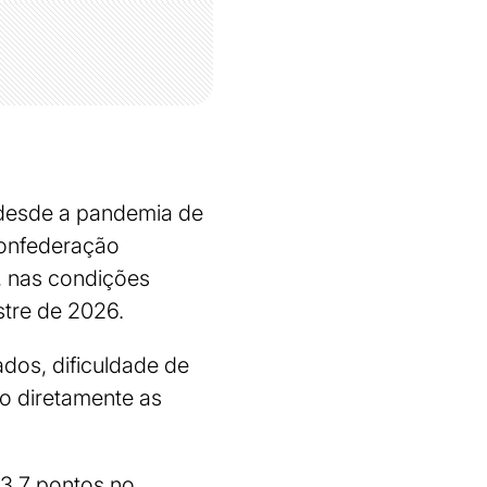
l desde a pandemia de
Confederação
, nas condições
stre de 2026.
dos, dificuldade de
o diretamente as
3,7 pontos no