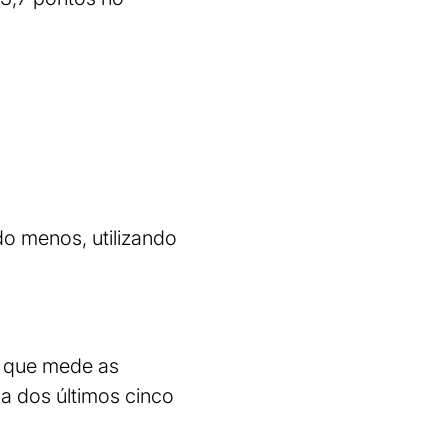
o menos, utilizando
e que mede as
a dos últimos cinco