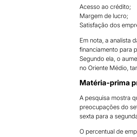
Acesso ao crédito;
Margem de lucro;
Satisfação dos empre
Em nota, a analista d
financiamento para 
Segundo ela, o aumen
no Oriente Médio, ta
Matéria-prima 
A pesquisa mostra q
preocupações do set
sexta para a segunda
O percentual de emp