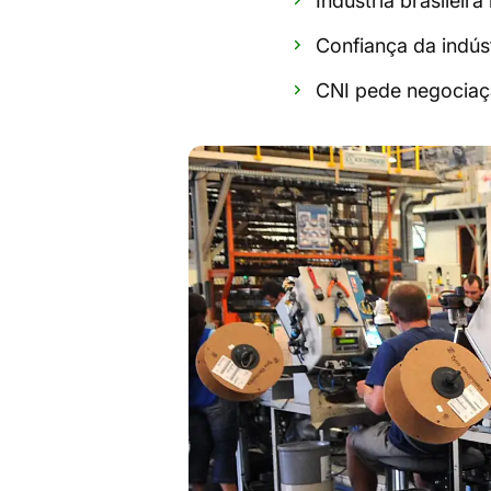
Indústria brasileir
Confiança da indús
CNI pede negociaçã