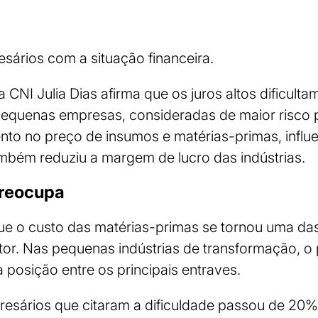
sários com a situação financeira.
a CNI Julia Dias afirma que os juros altos dificult
pequenas empresas, consideradas de maior risco 
to no preço de insumos e matérias-primas, influ
mbém reduziu a margem de lucro das indústrias.
preocupa
ue o custo das matérias-primas se tornou uma da
or. Nas pequenas indústrias de transformação, o 
 posição entre os principais entraves.
resários que citaram a dificuldade passou de 20