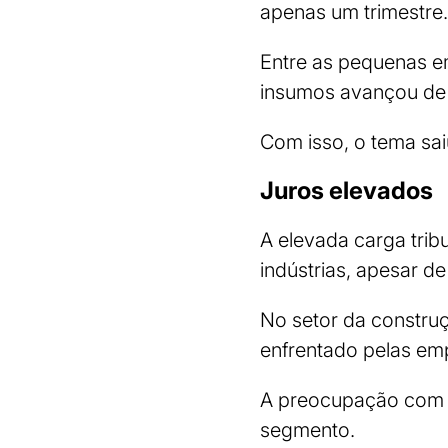
apenas um trimestre.
Entre as pequenas em
insumos avançou de 
Com isso, o tema sai
Juros elevados
A elevada carga trib
indústrias, apesar 
No setor da constru
enfrentado pelas em
A preocupação com a
segmento.