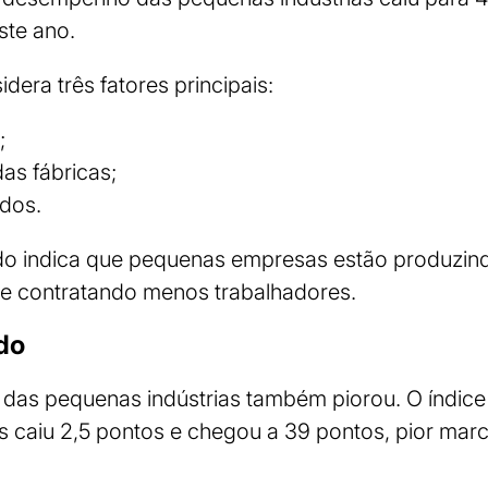
ste ano.
dera três fatores principais:
;
as fábricas;
dos.
ado indica que pequenas empresas estão produzind
 e contratando menos trabalhadores.
do
a das pequenas indústrias também piorou. O índic
s caiu 2,5 pontos e chegou a 39 pontos, pior marc