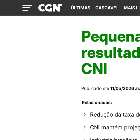
ÚLTIMAS
CASCAVEL
MAIS L
Pequena 
resultad
CNI
Publicado em
11/05/2026 às
Relacionadas:
Redução da taxa de 
CNI mantém projeç