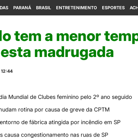
IDAS
PARANÁ
BRASIL
ENTRETENIMENTO
ESPORTES
ACH
lo tem a menor tem
nesta madrugada
 12:44
edia Mundial de Clubes feminino pelo 2º ano seguido
 mudam rotina por causa de greve da CPTM
a entorno de fábrica atingida por incêndio em SP
ns causa congestionamento nas ruas de SP