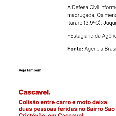
A Defesa Civil infor
madrugada. Os menore
Itararé (3,9ºC), Juqui
*Estagiário da Agênc
Fonte:
Agência Brasi
Veja também
Cascavel.
Colisão entre carro e moto deixa
duas pessoas feridas no Bairro São
Cristóvão, em Cascavel