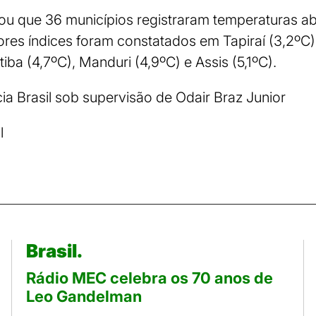
mou que 36 municípios registraram temperaturas a
s índices foram constatados em Tapiraí (3,2ºC), 
tiba (4,7ºC), Manduri (4,9ºC) e Assis (5,1ºC).
ia Brasil sob supervisão de Odair Braz Junior
l
Brasil.
Rádio MEC celebra os 70 anos de
Leo Gandelman