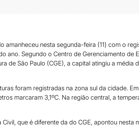
lo amanheceu nesta segunda-feira (11) com o regi
do ano. Segundo o Centro de Gerenciamento de 
ura de São Paulo (CGE), a capital atingiu a média 
uras foram registradas na zona sul da cidade. E
tros marcaram 3,1ºC. Na região central, a temper
Civil, que é diferente da do CGE, apontou nesta