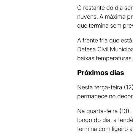
O restante do dia se
nuvens. A máxima pre
que termina sem pre
A frente fria que es
Defesa Civil Munici
baixas temperaturas.
Próximos dias
Nesta terça-feira (1
permanece no decorr
Na quarta-feira (13
longo do dia, a tend
termina com ligeiro 