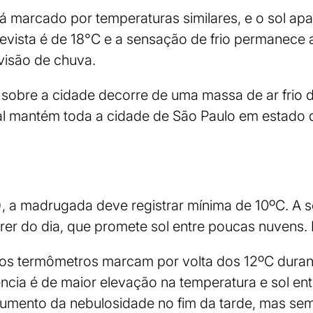
rá marcado por temperaturas similares, e o sol ap
vista é de 18°C e a sensação de frio permanece a
visão de chuva.
tá sobre a cidade decorre de uma massa de ar frio 
pal mantém toda a cidade de São Paulo em estado 
2), a madrugada deve registrar mínima de 10ºC. A 
er do dia, que promete sol entre poucas nuvens.
), os termômetros marcam por volta dos 12ºC dura
ência é de maior elevação na temperatura e sol ent
aumento da nebulosidade no fim da tarde, mas se