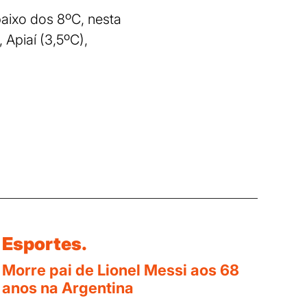
baixo dos 8ºC, nesta
Apiaí (3,5ºC),
Esportes.
Morre pai de Lionel Messi aos 68
anos na Argentina