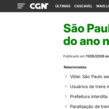
ÚLTIMAS
CASCAVEL
MAIS L
São Pau
do ano 
Publicado em
11/05/2026 às
Relacionadas:
Vôlei: São Paulo s
Usuários de trens
Prefeitura interdit
Paralisação de tre