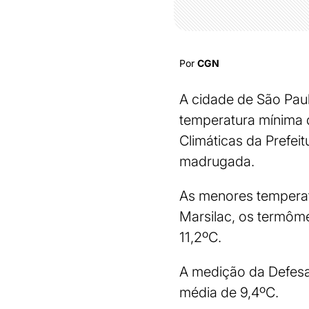
Por
CGN
A cidade de São Pau
temperatura mínima 
Climáticas da Prefeit
madrugada.
As menores temperat
Marsilac, os termôme
11,2ºC.
A medição da Defesa 
média de 9,4ºC.