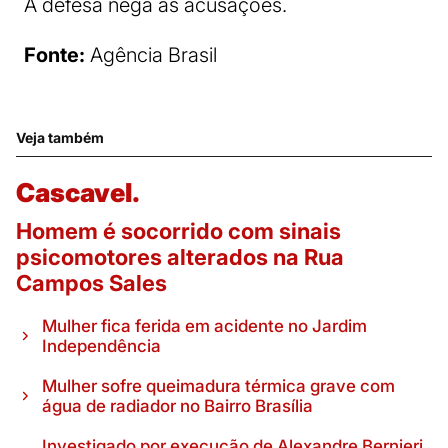
A defesa nega as acusações.
Fonte:
Agência Brasil
Veja também
Cascavel.
Homem é socorrido com sinais
psicomotores alterados na Rua
Campos Sales
Mulher fica ferida em acidente no Jardim
Independência
Mulher sofre queimadura térmica grave com
água de radiador no Bairro Brasília
Investigado por execução de Alexandre Bernieri