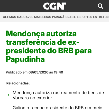
ÚLTIMAS
CASCAVEL
MAIS LIDAS
PARANÁ
BRASIL
ESPORTES
ENTRETEN
Mendonça autoriza
transferência de ex-
presidente do BRB para
Papudinha
Publicado em
08/05/2026 às 19:40
Relacionadas:
Mendonça autoriza rastreamento de bens de
Vorcaro no exterior
Galípolo recebe presidente do BRB em meio