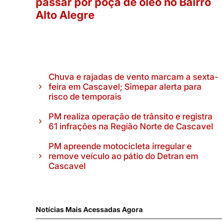
passar por poça de óleo no Bairro
Alto Alegre
Chuva e rajadas de vento marcam a sexta-
feira em Cascavel; Simepar alerta para
risco de temporais
PM realiza operação de trânsito e registra
61 infrações na Região Norte de Cascavel
PM apreende motocicleta irregular e
remove veículo ao pátio do Detran em
Cascavel
Notícias Mais Acessadas Agora