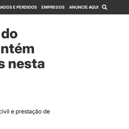
ADOS E PERDIDOS
EMPREGOS
ANUNCIE AQUI
 do
antém
s nesta
ivil e prestação de