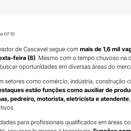
s 07:10
lhador de Cascavel segue com
mais de 1,6 mil v
xta-feira (8)
. Mesmo com o tempo chuvoso na c
uscar oportunidades em diversas áreas do merca
setores como comércio, indústria, construção ci
estaques estão funções como auxiliar de produ
s, pedreiro, motorista, eletricista e atendente
tivos.
ades para profissionais qualificados em áreas c
dade, recursos humanos e tecnologia.
Funções com