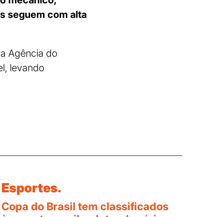
ais seguem com alta
na Agência do
l, levando
Esportes.
Copa do Brasil tem classificados