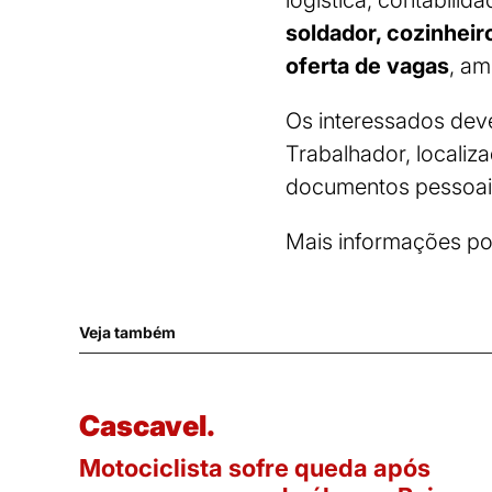
soldador, cozinheir
oferta de vagas
, am
Os interessados dev
Trabalhador, localiz
documentos pessoais 
Mais informações po
Veja também
Cascavel.
Motociclista sofre queda após