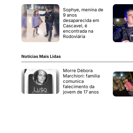
Sophye, menina de
9 anos
desaparecida em
Cascavel, é
encontrada na
Rodoviária
Notícias Mais Lidas
Morre Débora
Marchiori: família
comunica
falecimento da
jovem de 17 anos