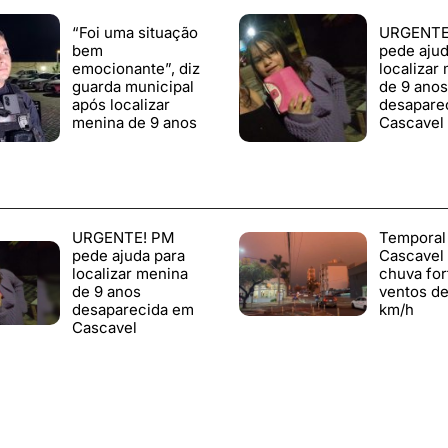
“Foi uma situação
URGENTE
bem
pede ajud
emocionante”, diz
localizar
guarda municipal
de 9 anos
após localizar
desapare
menina de 9 anos
Cascavel
URGENTE! PM
Temporal
pede ajuda para
Cascavel
localizar menina
chuva for
de 9 anos
ventos de
desaparecida em
km/h
Cascavel