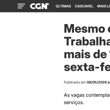
ÚLTIMAS
CASCAVEL
MAIS L
Mesmo c
Trabalh
mais de 
sexta-fe
Publicado em
08/05/2026 à
As vagas contemplam
serviços.