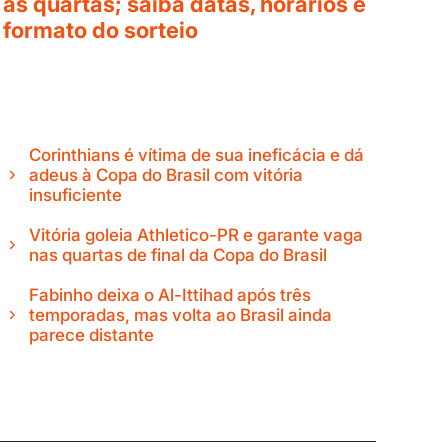
às quartas; saiba datas, horários e
formato do sorteio
Corinthians é vítima de sua ineficácia e dá
adeus à Copa do Brasil com vitória
insuficiente
Vitória goleia Athletico-PR e garante vaga
nas quartas de final da Copa do Brasil
Fabinho deixa o Al-Ittihad após três
temporadas, mas volta ao Brasil ainda
parece distante