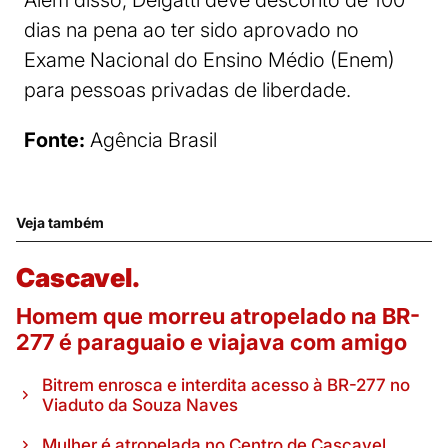
Além disso, Delgatti deve desconto de 100
dias na pena ao ter sido aprovado no
Exame Nacional do Ensino Médio (Enem)
para pessoas privadas de liberdade.
Fonte:
Agência Brasil
Veja também
Cascavel.
Homem que morreu atropelado na BR-
277 é paraguaio e viajava com amigo
Bitrem enrosca e interdita acesso à BR-277 no
Viaduto da Souza Naves
Mulher é atropelada no Centro de Cascavel