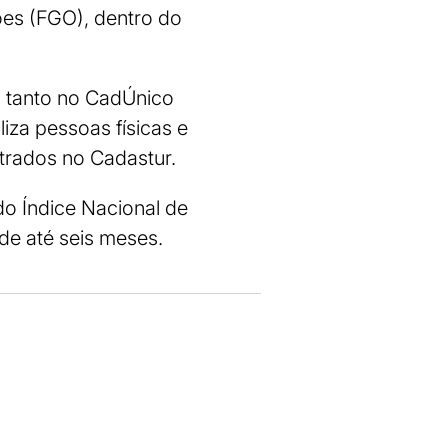
ões (FGO), dentro do
s tanto no CadÚnico
iza pessoas físicas e
trados no Cadastur.
do Índice Nacional de
de até seis meses.