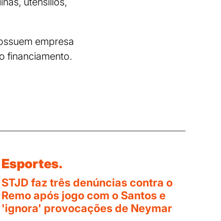
as, utensílios,
.
 possuem empresa
o financiamento.
Esportes.
STJD faz três denúncias contra o
Remo após jogo com o Santos e
'ignora' provocações de Neymar