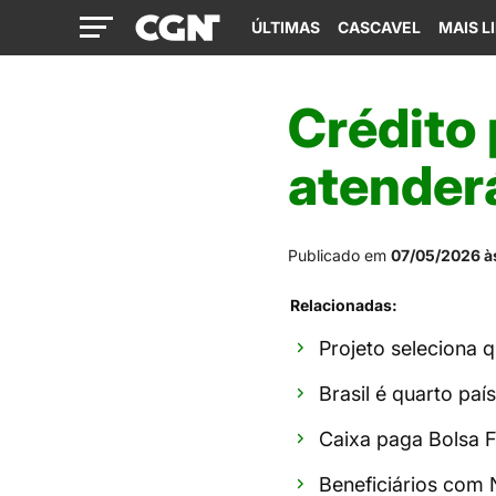
ÚLTIMAS
CASCAVEL
MAIS L
Crédito
atender
Publicado em
07/05/2026 à
Relacionadas:
Projeto seleciona q
Brasil é quarto paí
Caixa paga Bolsa Fa
Beneficiários com N