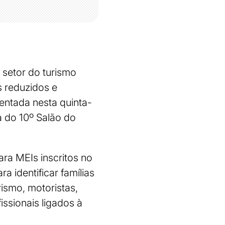
 setor do turismo
s reduzidos e
sentada nesta quinta-
ra do 10º Salão do
ra MEIs inscritos no
 identificar famílias
rismo, motoristas,
ssionais ligados à