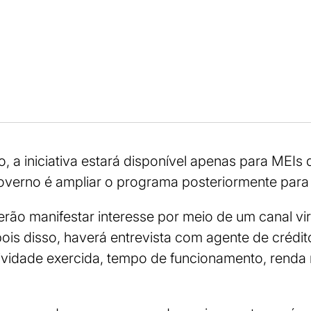
 a iniciativa estará disponível apenas para MEIs
overno é ampliar o programa posteriormente para 
rão manifestar interesse por meio de um canal vi
is disso, haverá entrevista com agente de crédit
tividade exercida, tempo de funcionamento, renda 