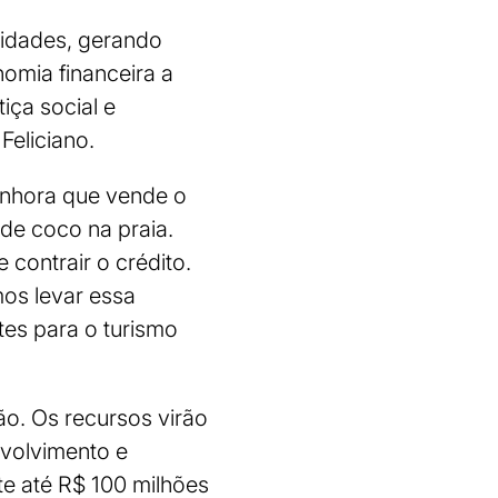
lidades, gerando
omia financeira a
ça social e
Feliciano.
nhora que vende o
de coco na praia.
contrair o crédito.
os levar essa
es para o turismo
ão. Os recursos virão
nvolvimento e
te até R$ 100 milhões