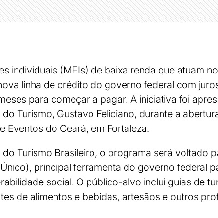
 individuais (MEIs) de baixa renda que atuam no
ova linha de crédito do governo federal com juro
 meses para começar a pagar. A iniciativa foi apre
ro do Turismo, Gustavo Feliciano, durante a abertu
e Eventos do Ceará, em Fortaleza.
do Turismo Brasileiro, o programa será voltado pa
nico), principal ferramenta do governo federal para
abilidade social. O público-alvo inclui guias de tu
s de alimentos e bebidas, artesãos e outros profi