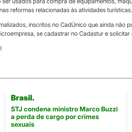
 ser usados para compra de equipamentos, máquin
as reformas relacionadas às atividades turísticas
rmalizados, inscritos no CadÚnico que ainda não
croempresa, se cadastrar no Cadastur e solicitar 
l
Brasil.
STJ condena ministro Marco Buzzi
a perda de cargo por crimes
sexuais