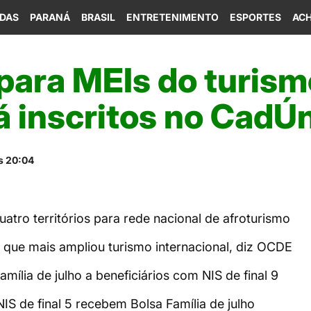
IDAS
PARANÁ
BRASIL
ENTRETENIMENTO
ESPORTES
ACH
 para MEIs do turism
á inscritos no CadÚ
s 20:04
uatro territórios para rede nacional de afroturismo
s que mais ampliou turismo internacional, diz OCDE
mília de julho a beneficiários com NIS de final 9
IS de final 5 recebem Bolsa Família de julho