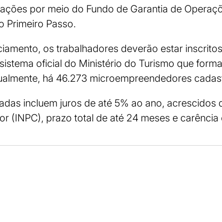
erações por meio do Fundo de Garantia de Operaç
o Primeiro Passo.
ciamento, os trabalhadores deverão estar inscrito
sistema oficial do Ministério do Turismo que formal
 Atualmente, há 46.273 microempreendedores cadas
das incluem juros de até 5% ao ano, acrescidos 
 (INPC), prazo total de até 24 meses e carência 