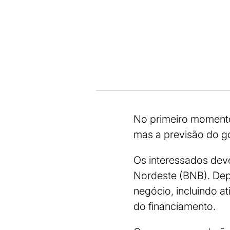
No primeiro momento,
mas a previsão do g
Os interessados deve
Nordeste (BNB). Depo
negócio, incluindo a
do financiamento.