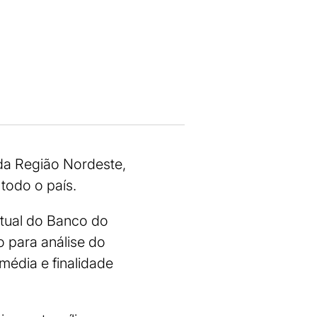
 da Região Nordeste,
todo o país.
rtual do Banco do
o para análise do
média e finalidade