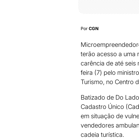
Por
CGN
Microempreendedores
terão acesso a uma n
carência de até seis
feira (7) pelo minist
Turismo, no Centro d
Batizado de Do Lado 
Cadastro Único (CadÚ
em situação de vulner
vendedores ambulante
cadeia turística.