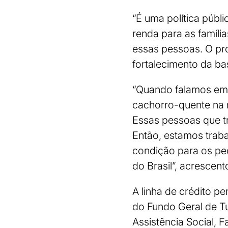
“É uma política públ
renda para as famíli
essas pessoas. O pr
fortalecimento da ba
“Quando falamos em
cachorro-quente na 
Essas pessoas que tr
Então, estamos trab
condição para os pe
do Brasil”, acrescent
A linha de crédito pe
do Fundo Geral de Tu
Assistência Social, 