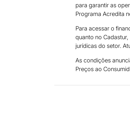
para garantir as op
Programa Acredita n
Para acessar o finan
quanto no Cadastur, 
jurídicas do setor.
As condições anuncia
Preços ao Consumidor