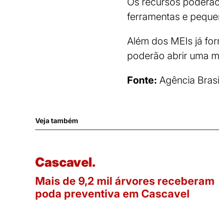
Os recursos poderão
ferramentas e pequen
Além dos MEIs já fo
poderão abrir uma mi
Fonte:
Agência Brasi
Veja também
Cascavel.
Mais de 9,2 mil árvores receberam
poda preventiva em Cascavel