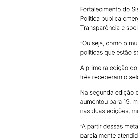
Fortalecimento do Si
Política pública eme
Transparência e soc
“Ou seja, como o mu
políticas que estão 
A primeira edição do
três receberam o se
Na segunda edição d
aumentou para 19, ma
nas duas edições, m
“A partir dessas meta
parcialmente atendid