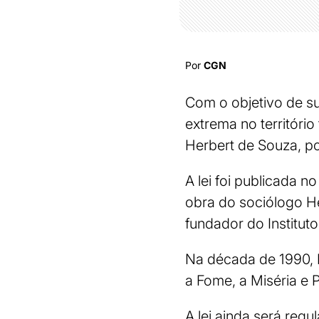
Por
CGN
Com o objetivo de su
extrema no territóri
Herbert de Souza, po
A lei foi publicada no
obra do sociólogo He
fundador do Instituto
Na década de 1990, 
a Fome, a Miséria e 
A lei ainda será reg