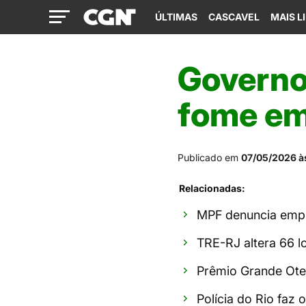
ÚLTIMAS
CASCAVEL
MAIS L
Governo 
fome em
Publicado em
07/05/2026 à
Relacionadas:
MPF denuncia empr
TRE-RJ altera 66 l
Prêmio Grande Ote
Polícia do Rio faz