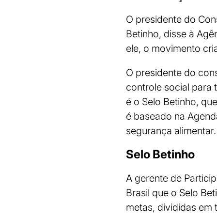
O presidente do Cons
Betinho, disse à Ag
ele, o movimento cri
O presidente do con
controle social para
é o Selo Betinho, qu
é baseado na Agenda
segurança alimentar.
Selo Betinho
A gerente de Partici
Brasil que o Selo Be
metas, divididas em t