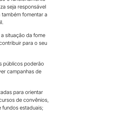
uza seja responsável
rá também fomentar a
il.
 a situação da fome
contribuir para o seu
s públicos poderão
over campanhas de
zadas para orientar
ecursos de convênios,
 fundos estaduais;