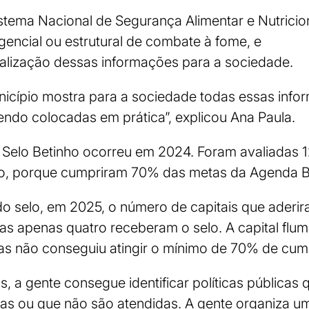
stema Nacional de Segurança Alimentar e Nutricio
rgencial ou estrutural de combate à fome, e
ialização dessas informações para a sociedade.
nicípio mostra para a sociedade todas essas info
sendo colocadas em prática”, explicou Ana Paula.
 Selo Betinho ocorreu em 2024. Foram avaliadas 1
lo, porque cumpriram 70% das metas da Agenda B
o selo, em 2025, o número de capitais que aderi
s apenas quatro receberam o selo. A capital flumi
as não conseguiu atingir o mínimo de 70% de cum
s, a gente consegue identificar políticas públicas
as ou que não são atendidas. A gente organiza uma