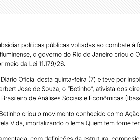
bsidiar políticas públicas voltadas ao combate à
o fluminense, o governo do Rio de Janeiro criou o
r meio da Lei 11.179/26.
 Diário Oficial desta quinta-feira (7) e teve por insp
rbert José de Souza, o “Betinho”, ativista dos dir
 Brasileiro de Análises Sociais e Econômicas (Ibas
Betinho criou o movimento conhecido como Ação 
Pela Vida, imortalizando o lema Quem tem fome te
ulamentada, com definições da estrutura, composi