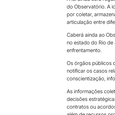
do Observatório. A i
por coletar, armazen
articulação entre dif
Caberá ainda ao Obse
no estado do Rio de 
enfrentamento.
Os órgãos públicos 
notificar os casos 
conscientização, in
As informações colet
decisões estratégica
contratos ou acordos
além de recursos or