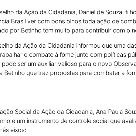
elho da Ação da Cidadania, Daniel de Souza, filh
ência Brasil ver com bons olhos toda ação de com
ado por Betinho tem muito para contribuir com o 
selho da Ação da Cidadania informou que uma da
 trabalhar o combate à fome junto com políticas pú
e pode ser um auxiliar valioso para o novo Observa
 Betinho que traz propostas para combater a fome
pação Social da Ação da Cidadania, Ana Paula Sou
tinho é um instrumento de controle social que aval
rês eixos: