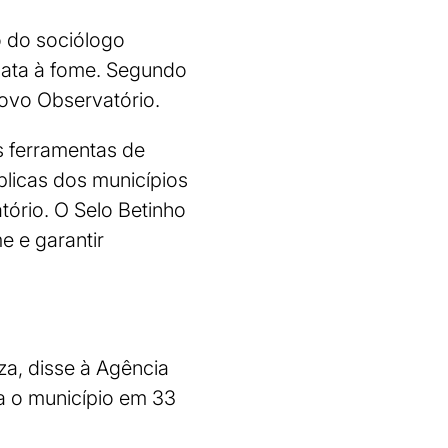
o do sociólogo
bata à fome. Segundo
novo Observatório.
s ferramentas de
blicas dos municípios
tório. O Selo Betinho
 e garantir
za, disse à Agência
ia o município em 33