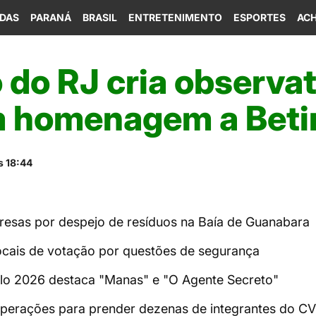
IDAS
PARANÁ
BRASIL
ENTRETENIMENTO
ESPORTES
ACH
do RJ cria observat
 homenagem a Beti
s 18:44
esas por despejo de resíduos na Baía de Guanabara
ocais de votação por questões de segurança
lo 2026 destaca "Manas" e "O Agente Secreto"
 operações para prender dezenas de integrantes do CV