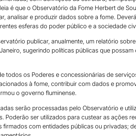
deia é que o Observatório da Fome Herbert de So
ar, analisar e produzir dados sobre a fome. Deve
erentes esferas do poder público e a sociedade civ
rvatório publicar, anualmente, um relatório sobre
Janeiro, sugerindo políticas públicas que possam 
de todos os Poderes e concessionárias de serviço
relacionados à fome, contribuir com dados e prom
formou o governo fluminense.
adas serão processadas pelo Observatório e utili
s. Poderão ser utilizados para custear as ações r
 firmados com entidades públicas ou privadas; de
çamentários.