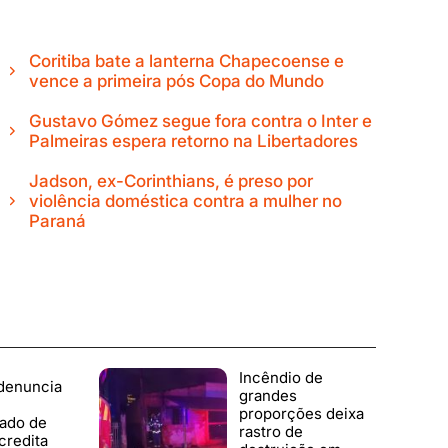
Coritiba bate a lanterna Chapecoense e
vence a primeira pós Copa do Mundo
Gustavo Gómez segue fora contra o Inter e
Palmeiras espera retorno na Libertadores
Jadson, ex-Corinthians, é preso por
violência doméstica contra a mulher no
Paraná
Incêndio de
denuncia
grandes
proporções deixa
zado de
rastro de
credita