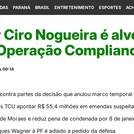
IDAS
PARANÁ
BRASIL
ENTRETENIMENTO
ESPORTES
ACH
Ciro Nogueira é alv
 Operação Complian
s 09:14
 contra partes da decisão que anulou marco temporal
ós TCU apontar R$ 55,4 milhões em emendas suspeita
de Moraes e reduz pena de condenada por 8 de janei
ues Wagner à PF é adiado a pedido da defesa