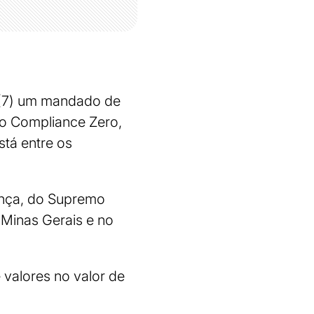
a (7) um mandado de
ão Compliance Zero,
stá entre os
onça, do Supremo
 Minas Gerais e no
 valores no valor de