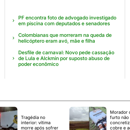
PF encontra foto de advogado investigado
em piscina com deputados e senadores
Colombianas que morreram na queda de
helicóptero eram avó, mãe e filha
Desfile de carnaval: Novo pede cassação
de Lula e Alckmin por suposto abuso de
poder econômico
Morador 
Tragédia no
furto não
interior: vítima
concreti
morre após sofrer
cobre e a