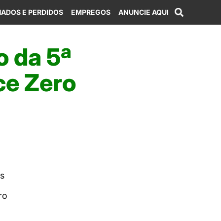
ADOS E PERDIDOS
EMPREGOS
ANUNCIE AQUI
o da 5ª
ce Zero
s
ro