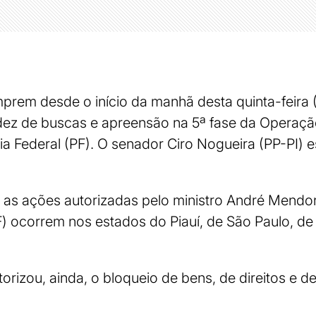
umprem desde o início da manhã desta quinta-feir
 dez de buscas e apreensão na 5ª fase da Operaç
ia Federal (PF). O senador Ciro Nogueira (PP-PI) e
 as ações autorizadas pelo ministro André Mend
F) ocorrem nos estados do Piauí, de São Paulo, de
rizou, ainda, o bloqueio de bens, de direitos e de