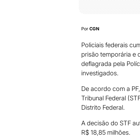
Por
CGN
Policiais federais c
prisão temporária e
deflagrada pela Políc
investigados.
De acordo com a PF,
Tribunal Federal (ST
Distrito Federal.
A decisão do STF auto
R$ 18,85 milhões.