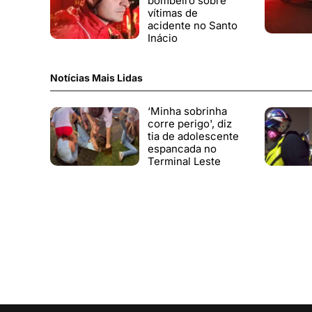
bombeiro sobre
vítimas de
acidente no Santo
Inácio
Notícias Mais Lidas
‘Minha sobrinha
corre perigo', diz
tia de adolescente
espancada no
Terminal Leste