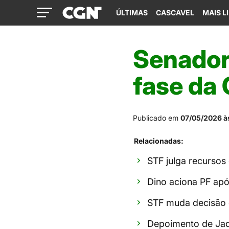
ÚLTIMAS
CASCAVEL
MAIS L
Senador 
fase da
Publicado em
07/05/2026 à
Relacionadas:
STF julga recursos
Dino aciona PF ap
STF muda decisão 
Depoimento de Jaq