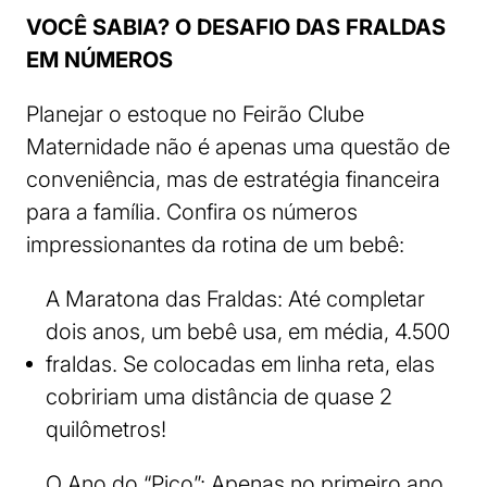
VOCÊ SABIA? O DESAFIO DAS FRALDAS
EM NÚMEROS
Planejar o estoque no Feirão Clube
Maternidade não é apenas uma questão de
conveniência, mas de estratégia financeira
para a família. Confira os números
impressionantes da rotina de um bebê:
A Maratona das Fraldas: Até completar
dois anos, um bebê usa, em média, 4.500
fraldas. Se colocadas em linha reta, elas
cobririam uma distância de quase 2
quilômetros!
O Ano do “Pico”: Apenas no primeiro ano