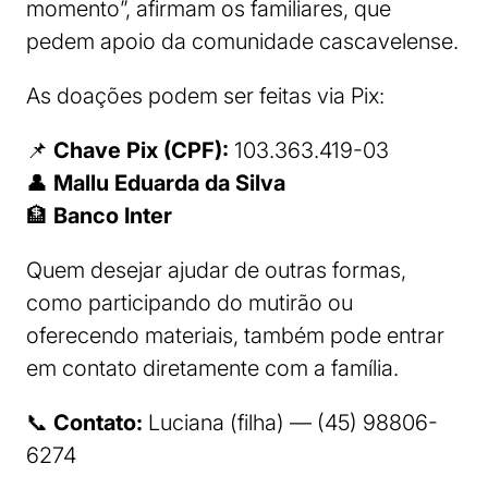
momento”, afirmam os familiares, que
pedem apoio da comunidade cascavelense.
As doações podem ser feitas via Pix:
📌
Chave Pix (CPF):
103.363.419-03
👤
Mallu Eduarda da Silva
🏦
Banco Inter
Quem desejar ajudar de outras formas,
como participando do mutirão ou
oferecendo materiais, também pode entrar
em contato diretamente com a família.
📞
Contato:
Luciana (filha) — (45) 98806-
6274