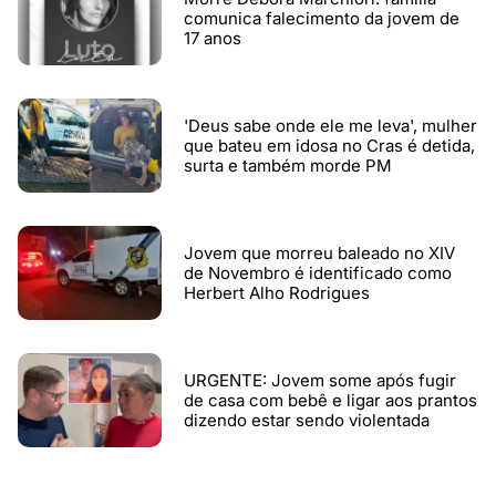
comunica falecimento da jovem de
17 anos
'Deus sabe onde ele me leva', mulher
que bateu em idosa no Cras é detida,
surta e também morde PM
Jovem que morreu baleado no XIV
de Novembro é identificado como
Herbert Alho Rodrigues
URGENTE: Jovem some após fugir
de casa com bebê e ligar aos prantos
dizendo estar sendo violentada