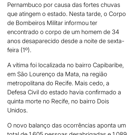
Pernambuco por causa das fortes chuvas
que atingem o estado. Nesta tarde, o Corpo
de Bombeiros Militar informou ter
encontrado o corpo de um homem de 34
anos desaparecido desde a noite de sexta-
feira (1º).
A vítima foi localizada no bairro Capibaribe,
em São Lourenço da Mata, na região
metropolitana do Recife. Mais cedo, a
Defesa Civil do estado havia confirmado a
quinta morte no Recife, no bairro Dois
Unidos.
O novo balanço das ocorrências aponta um
total de 1.605 pessoas desabrigadas e 1.089