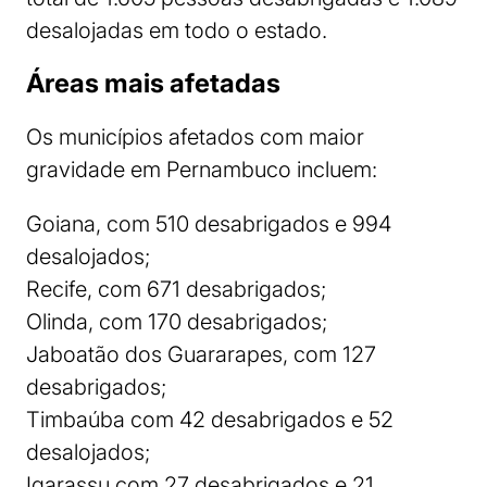
desalojadas em todo o estado.
Áreas mais afetadas
Os municípios afetados com maior
gravidade em Pernambuco incluem:
Goiana, com 510 desabrigados e 994
desalojados;
Recife, com 671 desabrigados;
Olinda, com 170 desabrigados;
Jaboatão dos Guararapes, com 127
desabrigados;
Timbaúba com 42 desabrigados e 52
desalojados;
Igarassu com 27 desabrigados e 21