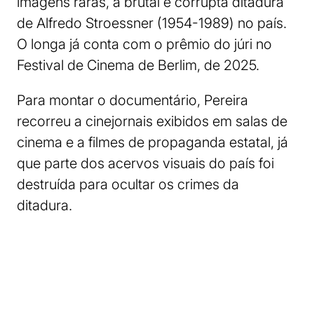
imagens raras, a brutal e corrupta ditadura
de Alfredo Stroessner (1954-1989) no país.
O longa já conta com o prêmio do júri no
Festival de Cinema de Berlim, de 2025.
Para montar o documentário, Pereira
recorreu a cinejornais exibidos em salas de
cinema e a filmes de propaganda estatal, já
que parte dos acervos visuais do país foi
destruída para ocultar os crimes da
ditadura.