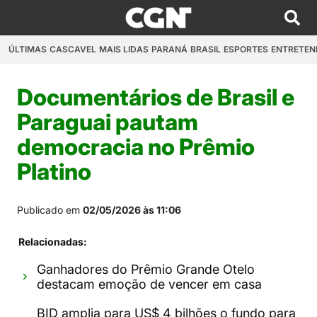
ÚLTIMAS
CASCAVEL
MAIS LIDAS
PARANÁ
BRASIL
ESPORTES
ENTRETEN
Documentários de Brasil e
Paraguai pautam
democracia no Prêmio
Platino
Publicado em
02/05/2026 às 11:06
Relacionadas:
Ganhadores do Prêmio Grande Otelo
destacam emoção de vencer em casa
BID amplia para US$ 4 bilhões o fundo para