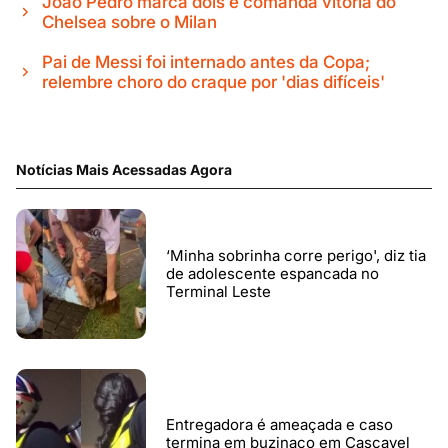
João Pedro marca dois e comanda vitória do
Chelsea sobre o Milan
Pai de Messi foi internado antes da Copa;
relembre choro do craque por 'dias difíceis'
Notícias Mais Acessadas Agora
‘Minha sobrinha corre perigo', diz tia
de adolescente espancada no
Terminal Leste
Entregadora é ameaçada e caso
termina em buzinaço em Cascavel