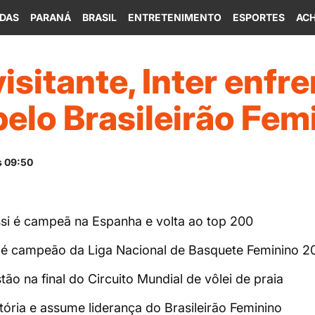
IDAS
PARANÁ
BRASIL
ENTRETENIMENTO
ESPORTES
ACH
isitante, Inter enfr
elo Brasileirão Fem
s 09:50
ssi é campeã na Espanha e volta ao top 200
é campeão da Liga Nacional de Basquete Feminino 2
ão na final do Circuito Mundial de vôlei de praia
tória e assume liderança do Brasileirão Feminino