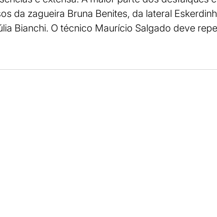
os da zagueira Bruna Benites, da lateral Eskerdinh
lia Bianchi. O técnico Maurício Salgado deve repe