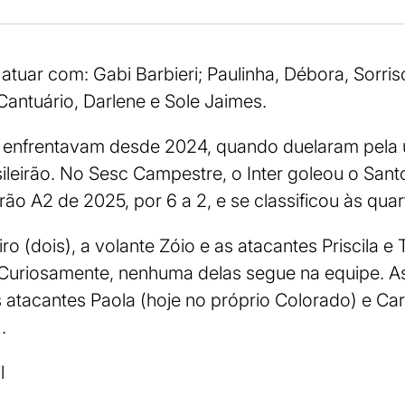
tuar com: Gabi Barbieri; Paulinha, Débora, Sorriso 
Cantuário, Darlene e Sole Jaimes.
e enfrentavam desde 2024, quando duelaram pela 
ileirão. No Sesc Campestre, o Inter goleou o Santo
rão A2 de 2025, por 6 a 2, e se classificou às quart
iro (dois), a volante Zóio e as atacantes Priscila
 Curiosamente, nenhuma delas segue na equipe. As
atacantes Paola (hoje no próprio Colorado) e Car
.
l