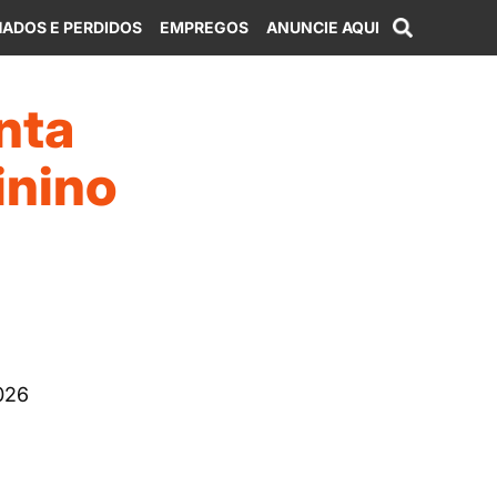
ADOS E PERDIDOS
EMPREGOS
ANUNCIE AQUI
enta
inino
026