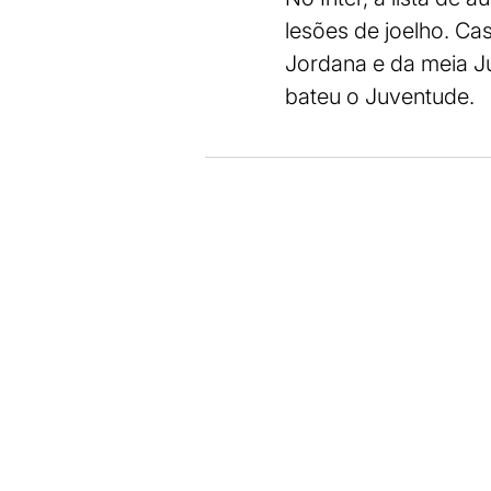
lesões de joelho. Cas
Jordana e da meia Jú
bateu o Juventude.