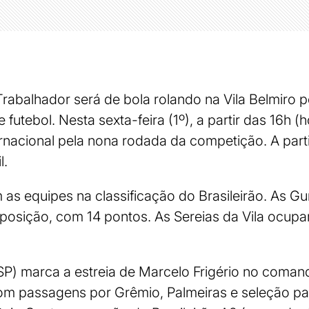
Trabalhador será de bola rolando na Vila Belmiro
 futebol. Nesta sexta-feira (1º), a partir das 16h (h
rnacional pela nona rodada da competição. A parti
l.
as equipes na classificação do Brasileirão. As Gu
osição, com 14 pontos. As Sereias da Vila ocupam
SP) marca a estreia de Marcelo Frigério no coman
om passagens por Grêmio, Palmeiras e seleção pa