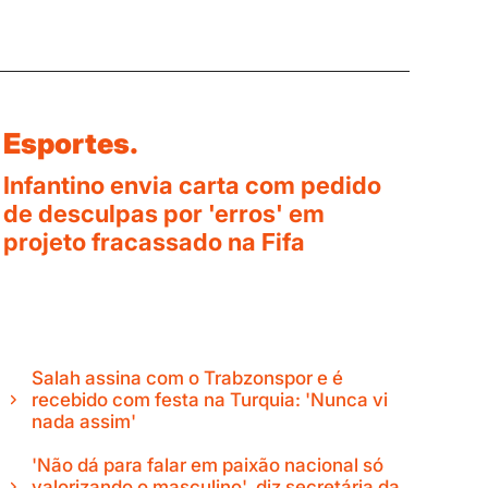
Esportes.
Infantino envia carta com pedido
de desculpas por 'erros' em
projeto fracassado na Fifa
Salah assina com o Trabzonspor e é
recebido com festa na Turquia: 'Nunca vi
nada assim'
'Não dá para falar em paixão nacional só
valorizando o masculino', diz secretária da