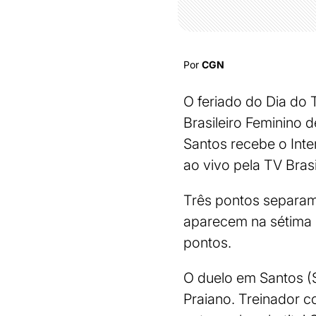
Por
CGN
O feriado do Dia do 
Brasileiro Feminino de
Santos recebe o Inte
ao vivo pela TV Brasi
Três pontos separam 
aparecem na sétima p
pontos.
O duelo em Santos (
Praiano. Treinador c