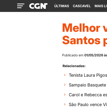
ÚLTIMAS
CASCAVEL
MAIS L
Melhor v
Santos p
Publicado em
01/05/2026 à
Relacionadas:
Tenista Laura Pigo
Sampaio Basquete 
Carol e Rebecca est
São Paulo vence Vi