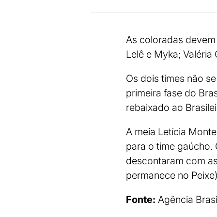
As coloradas devem a
Lelê e Myka; Valéria 
Os dois times não s
primeira fase do Bras
rebaixado ao Brasilei
A meia Letícia Monte
para o time gaúcho.
descontaram com as 
permanece no Peixe)
Fonte:
Agência Brasi