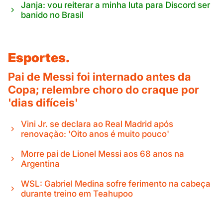
Janja: vou reiterar a minha luta para Discord ser
banido no Brasil
Esportes.
Pai de Messi foi internado antes da
Copa; relembre choro do craque por
'dias difíceis'
Vini Jr. se declara ao Real Madrid após
renovação: 'Oito anos é muito pouco'
Morre pai de Lionel Messi aos 68 anos na
Argentina
WSL: Gabriel Medina sofre ferimento na cabeça
durante treino em Teahupoo