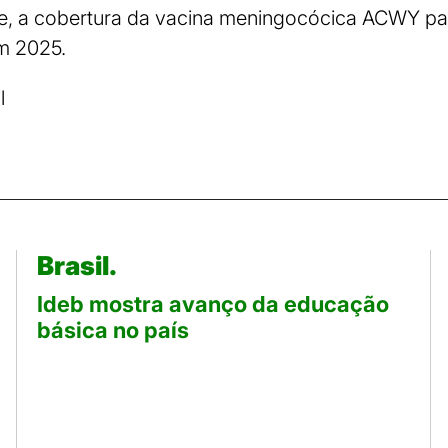
te, a cobertura da vacina meningocócica ACWY p
m 2025.
l
Brasil.
Ideb mostra avanço da educação
básica no país