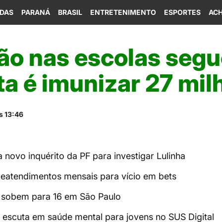
IDAS
PARANÁ
BRASIL
ENTRETENIMENTO
ESPORTES
ACH
o nas escolas segue
a é imunizar 27 mil
s 13:46
a novo inquérito da PF para investigar Lulinha
eleatendimentos mensais para vício em bets
sobem para 16 em São Paulo
 escuta em saúde mental para jovens no SUS Digital