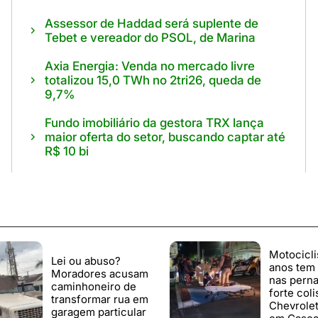
Assessor de Haddad será suplente de
Tebet e vereador do PSOL, de Marina
Axia Energia: Venda no mercado livre
totalizou 15,0 TWh no 2tri26, queda de
9,7%
Fundo imobiliário da gestora TRX lança
maior oferta do setor, buscando captar até
R$ 10 bi
Motocicli
Lei ou abuso?
anos tem 
Moradores acusam
nas pern
caminhoneiro de
forte col
transformar rua em
Chevrole
garagem particular