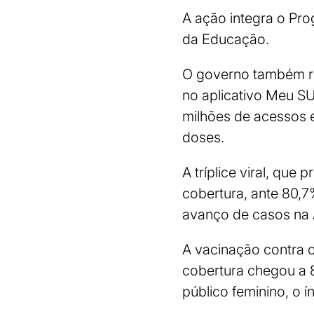
A ação integra o Pro
da Educação.
O governo também ref
no aplicativo Meu SU
milhões de acessos e
doses.
A tríplice viral, qu
cobertura, ante 80,
avanço de casos na 
A vacinação contra 
cobertura chegou a 
público feminino, o í