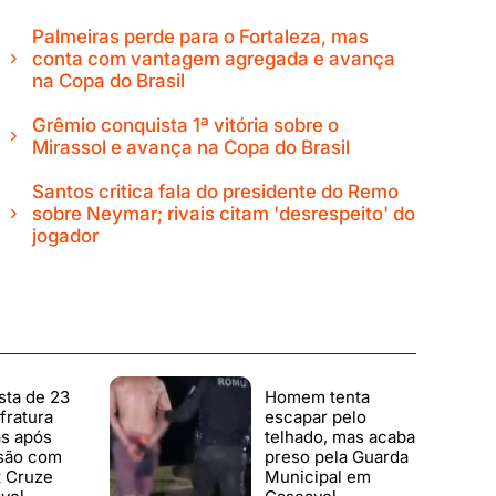
Palmeiras perde para o Fortaleza, mas
conta com vantagem agregada e avança
na Copa do Brasil
Grêmio conquista 1ª vitória sobre o
Mirassol e avança na Copa do Brasil
Santos critica fala do presidente do Remo
sobre Neymar; rivais citam 'desrespeito' do
jogador
sta de 23
Homem tenta
fratura
escapar pelo
as após
telhado, mas acaba
isão com
preso pela Guarda
t Cruze
Municipal em