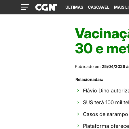
ÚLTIMAS
CASCAVEL
MAIS L
Vacinaçã
30 e met
Publicado em
25/04/2026 à
Relacionadas:
Flávio Dino autoriz
SUS terá 100 mil t
Casos de sarampo 
Plataforma oferece