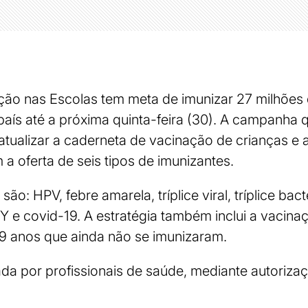
ão nas Escolas tem meta de imunizar 27 milhões 
país até a próxima quinta-feira (30). A campanha
a atualizar a caderneta de vacinação de crianças e
a oferta de seis tipos de imunizantes.
ão: HPV, febre amarela, tríplice viral, tríplice bac
e covid-19. A estratégia também inclui a vacina
19 anos que ainda não se imunizaram.
ada por profissionais de saúde, mediante autoriza