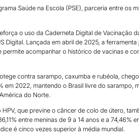
grama Saúde na Escola (PSE), parceria entre os mi
orça o uso da Caderneta Digital de Vacinação da
S Digital. Lançada em abril de 2025, a ferramenta
 permite acompanhar o histórico de vacinas e con
e protege contra sarampo, caxumba e rubéola, che
7% em 2022, mantendo o Brasil livre do sarampo,
América do Norte.
o HPV, que previne o câncer de colo de útero, ta
86,11% entre meninas de 9 a 14 anos e a 74,46% e
ndice é cinco vezes superior à média mundial.