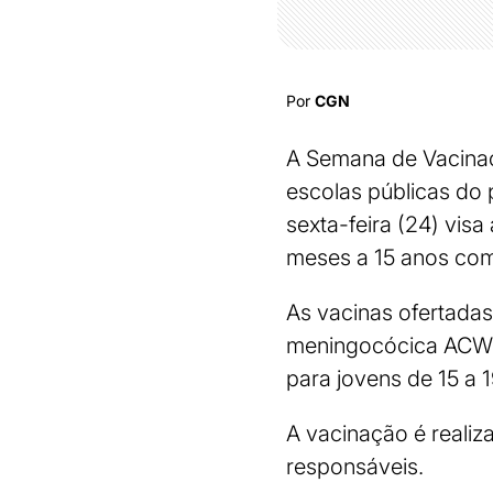
Por
CGN
A Semana de Vacinaç
escolas públicas do 
sexta-feira (24) vis
meses a 15 anos com 
As vacinas ofertadas s
meningocócica ACWY 
para jovens de 15 a 
A vacinação é realiz
responsáveis.