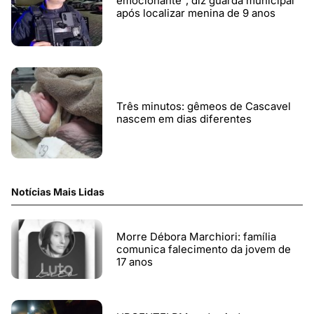
emocionante”, diz guarda municipal
após localizar menina de 9 anos
Três minutos: gêmeos de Cascavel
nascem em dias diferentes
Notícias Mais Lidas
Morre Débora Marchiori: família
comunica falecimento da jovem de
17 anos