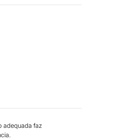
ão adequada faz
cia.