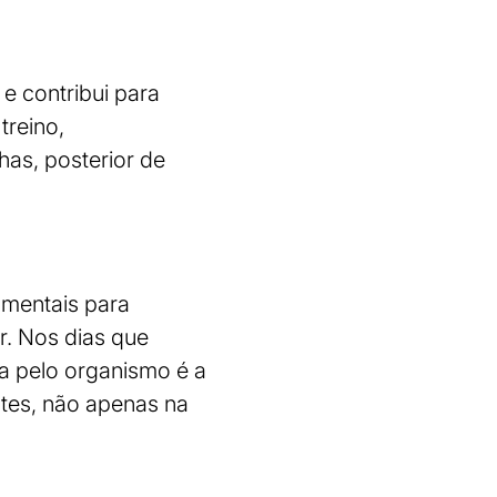
 e contribui para
treino,
has, posterior de
amentais para
r. Nos dias que
a pelo organismo é a
ntes, não apenas na