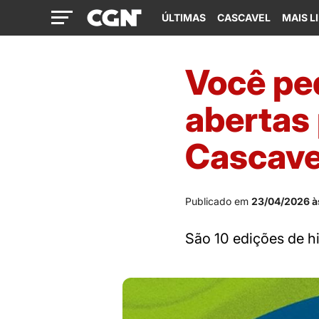
ÚLTIMAS
CASCAVEL
MAIS L
Você ped
abertas
Cascave
Publicado em
23/04/2026 à
São 10 edições de hi