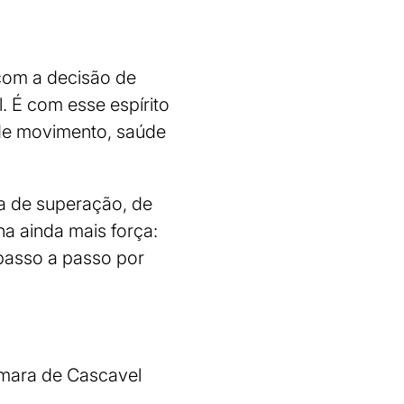
com a decisão de
. É com esse espírito
de movimento, saúde
da de superação, de
a ainda mais força:
 passo a passo por
mara de Cascavel