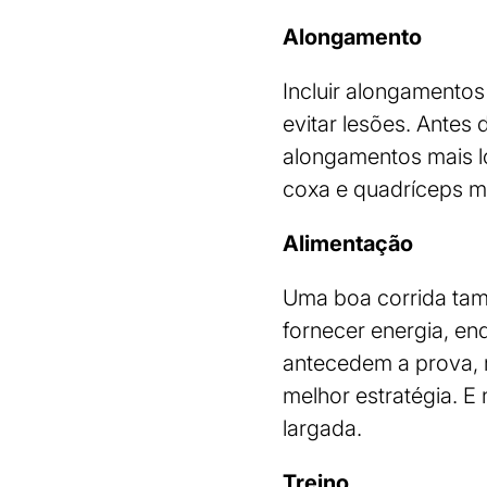
Alongamento
Incluir alongamentos
evitar lesões. Antes 
alongamentos mais lo
coxa e quadríceps m
Alimentação
Uma boa corrida tam
fornecer energia, en
antecedem a prova, 
melhor estratégia. E
largada.
Treino