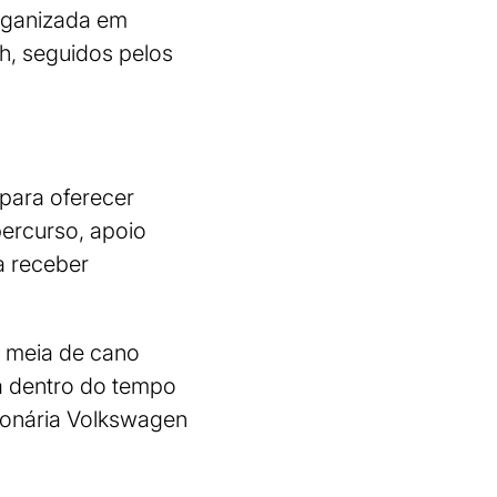
organizada em
7h, seguidos pelos
 para oferecer
percurso, apoio
a receber
, meia de cano
a dentro do tempo
sionária Volkswagen