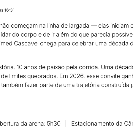
s 16:31
não começam na linha de largada — elas iniciam 
uidar do corpo e de ir além do que parecia possível
nimed Cascavel chega para celebrar uma década 
stória. 10 anos de paixão pela corrida. Uma déca
de limites quebrados. Em 2026, esse convite ganh
é também fazer parte de uma trajetória construída
.
bertura da arena: 5h30 | Estacionamento da Câ