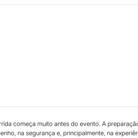
orrida começa muito antes do evento. A preparaç
nho, na segurança e, principalmente, na experiên