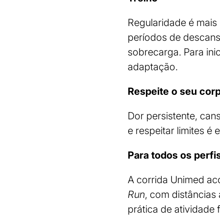
Regularidade é mais 
períodos de descanso
sobrecarga. Para ini
adaptação.
Respeite o seu cor
Dor persistente, can
e respeitar limites é
Para todos os perfi
A corrida Unimed aco
Run
, com distâncias
prática de atividade f