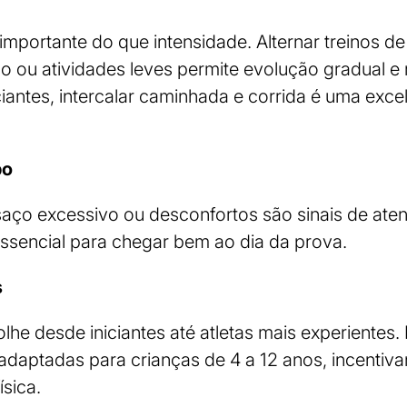
importante do que intensidade. Alternar treinos d
 ou atividades leves permite evolução gradual e 
ciantes, intercalar caminhada e corrida é uma exce
po
saço excessivo ou desconfortos são sinais de aten
 essencial para chegar bem ao dia da prova.
s
lhe desde iniciantes até atletas mais experiente
 adaptadas para crianças de 4 a 12 anos, incenti
ísica.