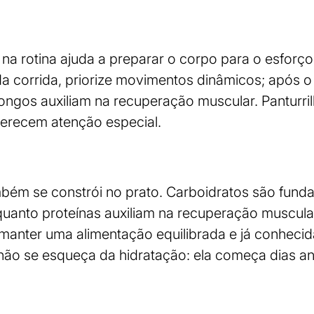
 na rotina ajuda a preparar o corpo para o esforço
da corrida, priorize movimentos dinâmicos; após o 
ngos auxiliam na recuperação muscular. Panturril
erecem atenção especial.
bém se constrói no prato. Carboidratos são fund
quanto proteínas auxiliam na recuperação muscula
manter uma alimentação equilibrada e já conhecid
 não se esqueça da hidratação: ela começa dias a