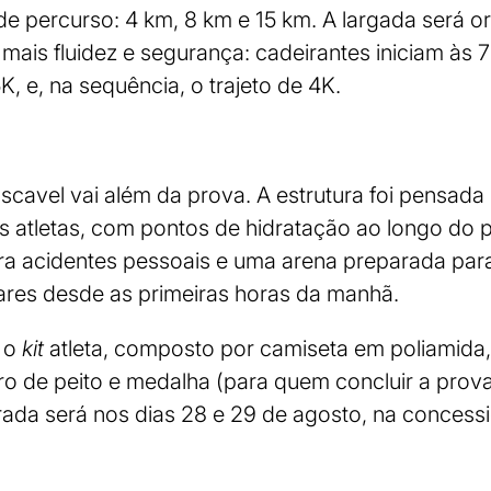
e percurso: 4 km, 8 km e 15 km. A largada será 
 mais fluidez e segurança: cadeirantes iniciam às 
K, e, na sequência, o trajeto de 4K.
cavel vai além da prova. A estrutura foi pensada
 atletas, com pontos de hidratação ao longo do 
ra acidentes pessoais e uma arena preparada par
liares desde as primeiras horas da manhã.
e o
kit
atleta, composto por camiseta em poliamida
ro de peito e medalha (para quem concluir a prov
etirada será nos dias 28 e 29 de agosto, na conces