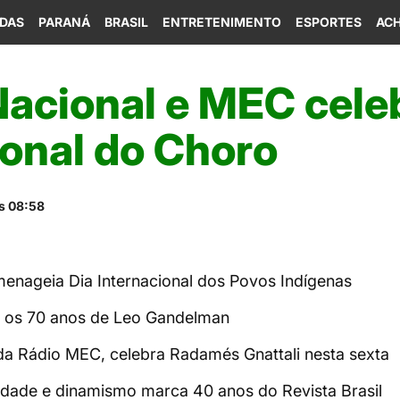
IDAS
PARANÁ
BRASIL
ENTRETENIMENTO
ESPORTES
ACH
Nacional e MEC cel
ional do Choro
s 08:58
enageia Dia Internacional dos Povos Indígenas
 os 70 anos de Leo Gandelman
da Rádio MEC, celebra Radamés Gnattali nesta sexta
idade e dinamismo marca 40 anos do Revista Brasil