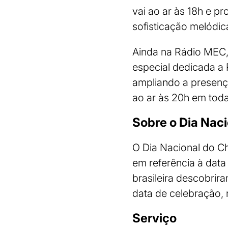
vai ao ar às 18h e p
sofisticação melódica
Ainda na Rádio MEC,
especial dedicada a 
ampliando a presenç
ao ar às 20h em toda
Sobre o Dia Nac
O Dia Nacional do Ch
em referência à dat
brasileira descobrir
data de celebração, 
Serviço