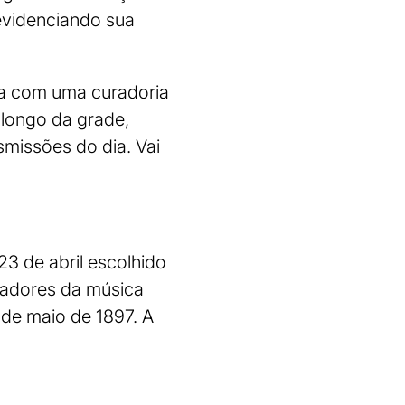
 evidenciando sua
ta com uma curadoria
 longo da grade,
missões do dia. Vai
23 de abril escolhido
sadores da música
 de maio de 1897. A