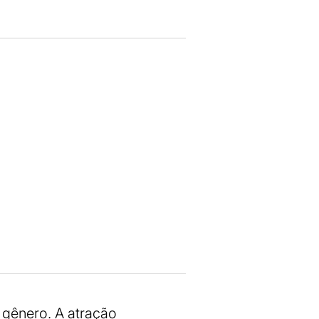
 gênero. A atração