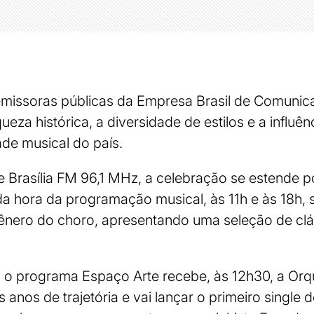
 emissoras públicas da Empresa Brasil de Comuni
eza histórica, a diversidade de estilos e a influê
de musical do país.
 Brasília FM 96,1 MHz, a celebração se estende p
ada hora da programação musical, às 11h e às 18h,
ênero do choro, apresentando uma seleção de cl
o programa Espaço Arte recebe, às 12h30, a Orqu
anos de trajetória e vai lançar o primeiro single 