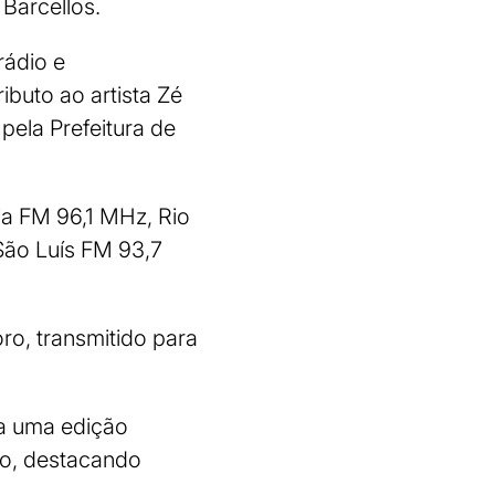
Barcellos.
rádio e
buto ao artista Zé
pela Prefeitura de
ia FM 96,1 MHz, Rio
São Luís FM 93,7
ro, transmitido para
a uma edição
ro, destacando