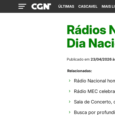
ÚLTIMAS
CASCAVEL
MAIS L
Rádios 
Dia Nac
Publicado em
23/04/2026 à
Relacionadas:
Rádio Nacional hom
Rádio MEC celebra
Sala de Concerto, 
Busca por profund