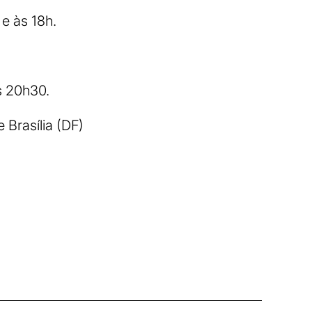
e às 18h.
s 20h30.
 Brasília (DF)