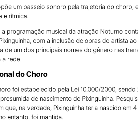
ropõe um passeio sonoro pela trajetória do choro,
 e rítmica.
 a programação musical da atração Noturno con
Pixinguinha, com a inclusão de obras do artista ao
a de um dos principais nomes do gênero nas trans
 a rede.
ional do Choro
oro foi estabelecido pela Lei 10.000/2000, sendo 
a presumida de nascimento de Pixinguinha. Pesqui
am que, na verdade, Pixinguinha teria nascido em 4
no entanto, foi mantida.