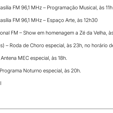
asília FM 96,1 MHz – Programação Musical, às 11h 
asília FM 96,1 MHz – Espaço Arte, às 12h30
ional FM – Show em homenagem a Zé da Velha, à
s) – Roda de Choro especial, às 23h, no horário de
 Antena MEC especial, às 18h.
Programa Noturno especial, às 20h.
l