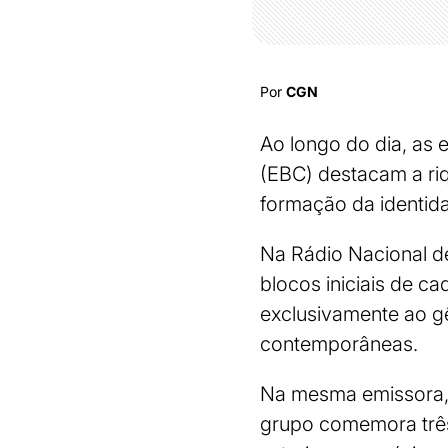
Por
CGN
Ao longo do dia, as
(EBC) destacam a riqu
formação da identida
Na Rádio Nacional de
blocos iniciais de c
exclusivamente ao g
contemporâneas.
Na mesma emissora, 
grupo comemora três 