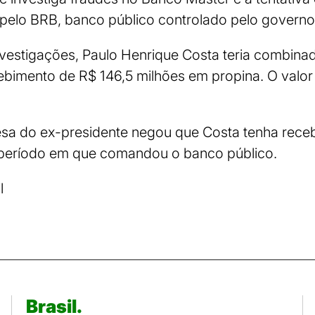
a pelo BRB, banco público controlado pelo governo 
vestigações, Paulo Henrique Costa teria combina
ebimento de R$ 146,5 milhões em propina. O valor
esa do ex-presidente negou que Costa tenha rece
 período em que comandou o banco público.
l
Brasil.