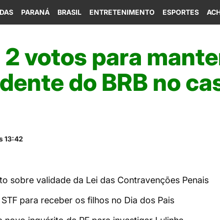
IDAS
PARANÁ
BRASIL
ENTRETENIMENTO
ESPORTES
ACH
 2 votos para mante
idente do BRB no ca
s 13:42
nto sobre validade da Lei das Contravenções Penais
STF para receber os filhos no Dia dos Pais