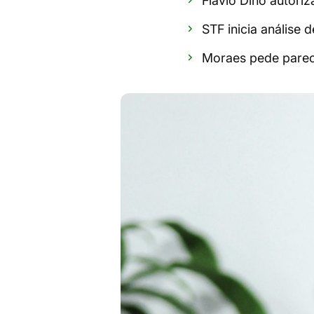
Flávio Dino autoriz
STF inicia análise 
Moraes pede parece