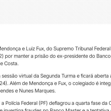
Mendonça e Luiz Fux, do Supremo Tribunal Federal
22) por manter a prisão do ex-presidente do Banco 
e Costa.
sessão virtual da Segunda Turma e ficará aberta
(24). Além de Mendonça e Fux, o colegiado é integ
 Mendes e Nunes Marques.
 Polícia Federal (PF) deflagrou a quarta fase da
 investiga fraudes no Banco Master e a tentativ