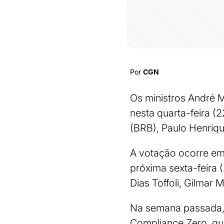
Por
CGN
Os ministros André 
nesta quarta-feira (
(BRB), Paulo Henriqu
A votação ocorre em 
próxima sexta-feira 
Dias Toffoli, Gilmar
Na semana passada, a
Compliance Zero, que