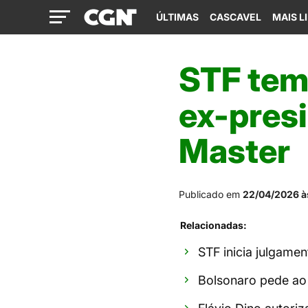
ÚLTIMAS
CASCAVEL
MAIS L
STF tem
ex-pres
Master
Publicado em
22/04/2026 à
Relacionadas:
STF inicia julgame
Bolsonaro pede ao 