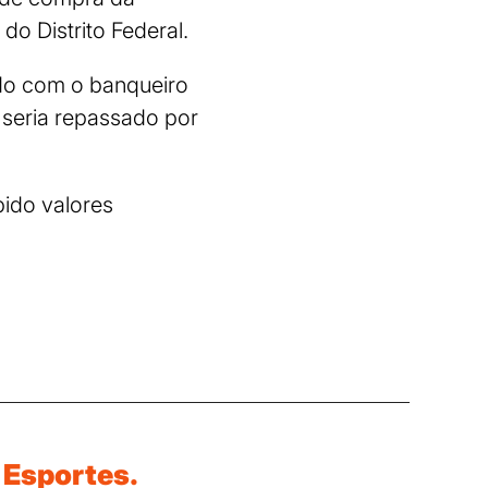
do Distrito Federal.
do com o banqueiro
 seria repassado por
bido valores
Esportes.