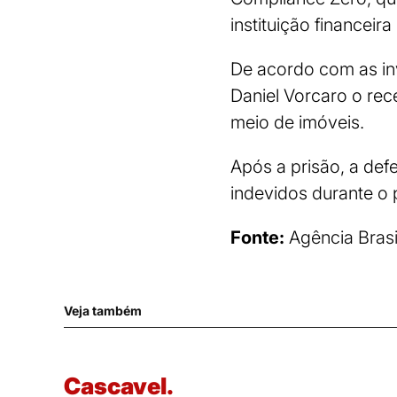
instituição financeir
De acordo com as in
Daniel Vorcaro o rec
meio de imóveis.
Após a prisão, a def
indevidos durante o
Fonte:
Agência Brasi
Veja também
Cascavel.