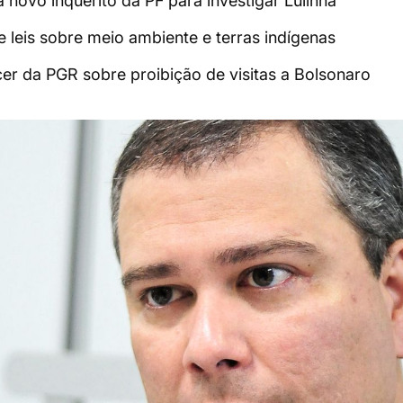
a novo inquérito da PF para investigar Lulinha
de leis sobre meio ambiente e terras indígenas
r da PGR sobre proibição de visitas a Bolsonaro