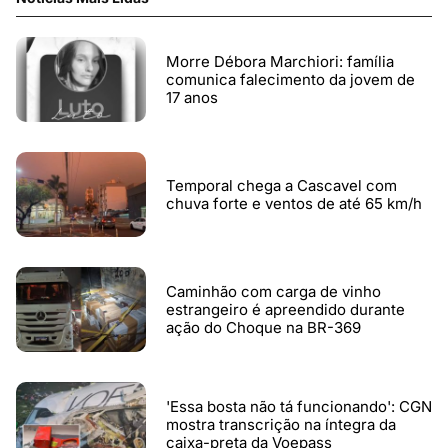
Morre Débora Marchiori: família
comunica falecimento da jovem de
17 anos
Temporal chega a Cascavel com
chuva forte e ventos de até 65 km/h
Caminhão com carga de vinho
estrangeiro é apreendido durante
ação do Choque na BR-369
'Essa bosta não tá funcionando': CGN
mostra transcrição na íntegra da
caixa-preta da Voepass