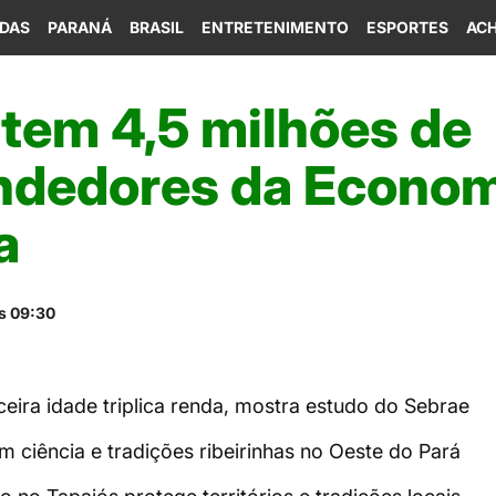
IDAS
PARANÁ
BRASIL
ENTRETENIMENTO
ESPORTES
ACH
á tem 4,5 milhões de
dedores da Econom
a
s 09:30
eira idade triplica renda, mostra estudo do Sebrae
 ciência e tradições ribeirinhas no Oeste do Pará