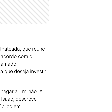
Prateada, que reúne
e acordo com o
chamado
a que deseja investir
hegar a 1 milhão. A
 Isaac, descreve
úblico em