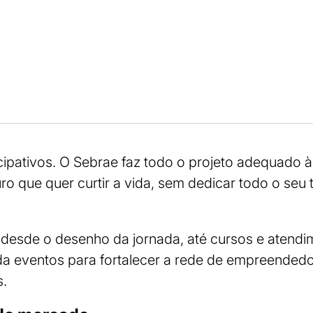
icipativos. O Sebrae faz todo o projeto adequado
 que quer curtir a vida, sem dedicar todo o seu 
, desde o desenho da jornada, até cursos e atendim
a eventos para fortalecer a rede de empreendedo
as.