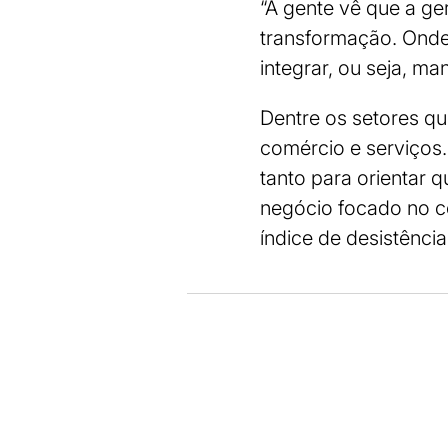
“A gente vê que a g
transformação. Onde
integrar, ou seja, ma
Dentre os setores q
comércio e serviços
tanto para orientar
negócio focado no c
índice de desistênci