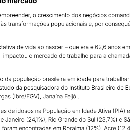
do mercado
 empreender, o crescimento dos negócios comand
às transformações populacionais e, por consequ
ativa de vida ao nascer – que era e 62,6 anos e
– impactou o mercado de trabalho para a chamad
o da população brasileira em idade para trabalha
studo da pesquisadora do Instituto Brasileiro de 
gas (Ibre/FGV), Janaína Feijó .
es de idosos na População em Idade Ativa (PIA)
e Janeiro (24,1%), Rio Grande do Sul (23,7%) e Sã
 foram encontradas em Roraima (12%), Acre (12