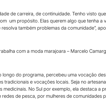
idade de carreira, de continuidade. Tenho visto q
 com um propósito. Elas querem algo que tenha a 
e resolva também problemas da comunidade”, apo
trabalha com a moda marajoara – Marcelo Camarg
 ao longo do programa, percebeu uma vocação des
s tradicionais e vocações locais. Seja no artesana
s medicinais. No Sul por exemplo, ela destaca a 
 de redes de pesca, por mulheres de comunidades 