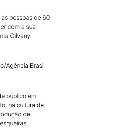
ue as pessoas de 60
ver com a sua
nta Gilvany.
o/Agência Brasil
te público em
to, na cultura de
produção de
pesqueiras.