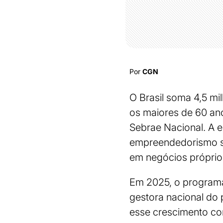
Por
CGN
O Brasil soma 4,5 m
os maiores de 60 an
Sebrae Nacional. A 
empreendedorismo sên
em negócios própri
Em 2025, o programa
gestora nacional do
esse crescimento co