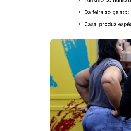
Turismo comunitário
Da feira ao gelat
Casal produz espéc