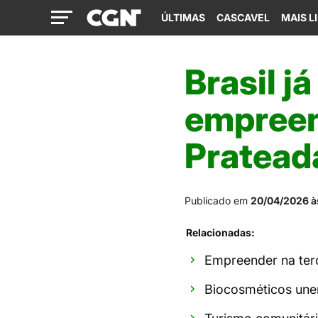
ÚLTIMAS
CASCAVEL
MAIS L
Brasil j
empreen
Pratead
Publicado em
20/04/2026 à
Relacionadas:
Empreender na terc
Biocosméticos unem