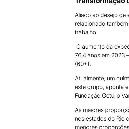
Transformação 
Aliado ao desejo de
relacionado também 
trabalho.
O aumento da expect
76,4 anos em 2023 
(60+).
Atualmente, um quint
este grupo, aponta e
Fundação Getulio Var
As maiores proporçõ
nos estados do Rio d
menores proporções