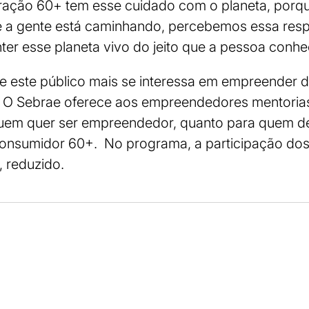
eração 60+ tem esse cuidado com o planeta, porqu
 a gente está caminhando, percebemos essa resp
nter esse planeta vivo do jeito que a pessoa conhe
ue este público mais se interessa em empreender 
. O Sebrae oferece aos empreendedores mentorias 
 quem quer ser empreendedor, quanto para quem de
onsumidor 60+. No programa, a participação dos 
a, reduzido.