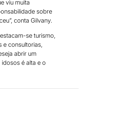
e viu muita
onsabilidade sobre
ceu”, conta Gilvany.
destacam-se turismo,
e consultorias,
seja abrir um
idosos é alta e o