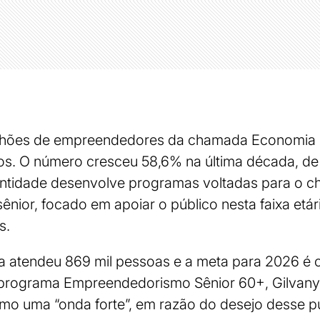
ilhões de empreendedores da chamada Economia 
os. O número cresceu 58,6% na última década, d
entidade desenvolve programas voltadas para o 
ior, focado em apoiar o público nesta faixa etári
os.
 atendeu 869 mil pessoas e a meta para 2026 é c
 programa Empreendedorismo Sênior 60+, Gilvany
mo uma “onda forte”, em razão do desejo desse p