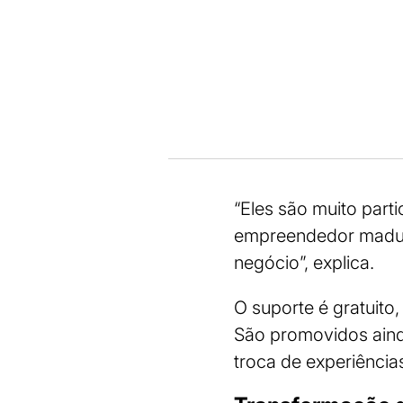
“Eles são muito part
empreendedor maduro
negócio”, explica.
O suporte é gratuito
São promovidos aind
troca de experiênci