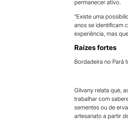
permanecer ativo.
“Existe uma possibil
anos se identificam
experiência, mas qu
Raízes fortes
Bordadeira no Pará 
Gilvany relata que,
trabalhar com sabere
sementes ou de erva
artesanato a partir