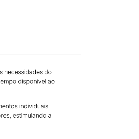
 às necessidades do
tempo disponível ao
entos individuais.
res, estimulando a