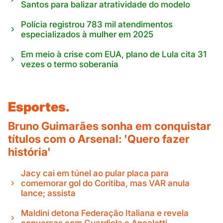
Santos para balizar atratividade do modelo
Polícia registrou 783 mil atendimentos
especializados à mulher em 2025
Em meio à crise com EUA, plano de Lula cita 31
vezes o termo soberania
Esportes.
Bruno Guimarães sonha em conquistar
títulos com o Arsenal: 'Quero fazer
história'
Jacy cai em túnel ao pular placa para
comemorar gol do Coritiba, mas VAR anula
lance; assista
Maldini detona Federação Italiana e revela