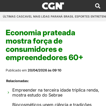
ÚLTIMAS
CASCAVEL
MAIS LIDAS
PARANÁ
BRASIL
ESPORTES
ENTRETEN
Economia prateada
mostra força de
consumidores e
empreendedores 60+
Publicado em
20/04/2026 às 09:10
Relacionadas:
Empreender na terceira idade triplica renda,
mostra estudo do Sebrae
Biocosméticos unem ciência e tradições