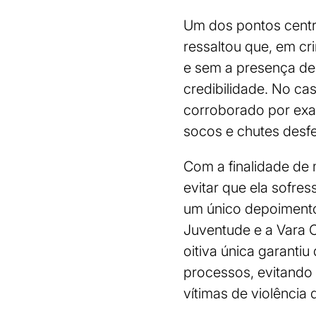
Um dos pontos centra
ressaltou que, em cr
e sem a presença de 
credibilidade. No ca
corroborado por exa
socos e chutes desfe
Com a finalidade de
evitar que ela sofres
um único depoimento 
Juventude e a Vara C
oitiva única garanti
processos, evitando 
vítimas de violência