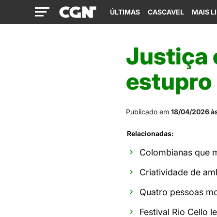
ÚLTIMAS
CASCAVEL
MAIS L
Justiça
estupro 
Publicado em
18/04/2026 às
Relacionadas:
Colombianas que m
Criatividade de am
Quatro pessoas mo
Festival Rio Cello 