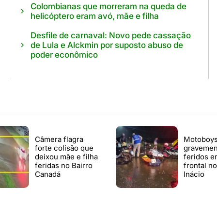
Colombianas que morreram na queda de
helicóptero eram avó, mãe e filha
Desfile de carnaval: Novo pede cassação
de Lula e Alckmin por suposto abuso de
poder econômico
Câmera flagra
Motoboys
forte colisão que
gravemen
deixou mãe e filha
feridos e
feridas no Bairro
frontal n
Canadá
Inácio