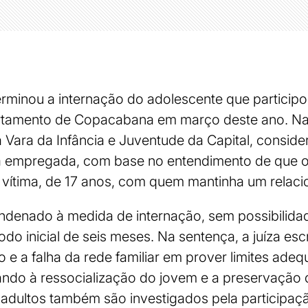
erminou a internação do adolescente que participo
tamento de Copacabana em março deste ano. Na d
a Vara da Infância e Juventude da Capital, consid
ia empregada, com base no entendimento de que 
vítima, de 17 anos, com quem mantinha um relaci
ndenado à medida de internação, sem possibilida
odo inicial de seis meses. Na sentença, a juíza es
 e a falha da rede familiar em prover limites adeq
ndo à ressocialização do jovem e a preservação 
adultos também são investigados pela participaçã