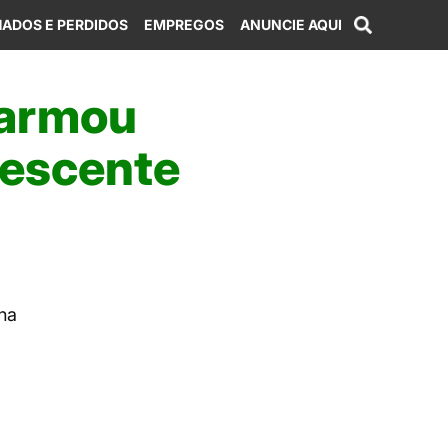
ADOS E PERDIDOS
EMPREGOS
ANUNCIE AQUI
 armou
lescente
ha