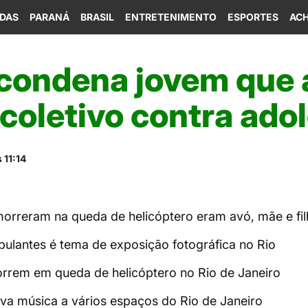
IDAS
PARANÁ
BRASIL
ENTRETENIMENTO
ESPORTES
ACH
 condena jovem que
coletivo contra ado
 11:14
orreram na queda de helicóptero eram avó, mãe e fil
bulantes é tema de exposição fotográfica no Rio
rrem em queda de helicóptero no Rio de Janeiro
leva música a vários espaços do Rio de Janeiro