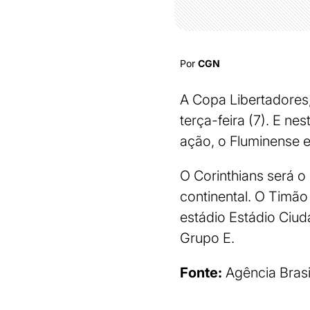
Por
CGN
A Copa Libertadores,
terça-feira (7). E ne
ação, o Fluminense e
O Corinthians será o 
continental. O Timão
estádio Estádio Ciud
Grupo E.
Fonte:
Agência Brasi