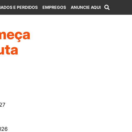
ADOS E PERDIDOS
EMPREGOS
ANUNCIE AQUI
omeça
uta
27
026