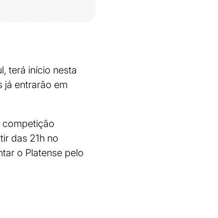
 terá início nesta
s já entrarão em
da competição
tir das 21h no
tar o Platense pelo