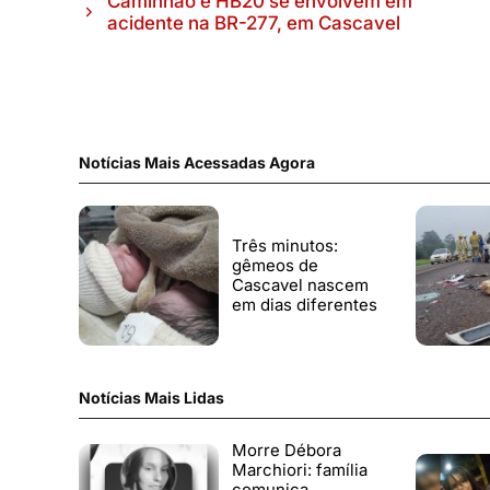
Caminhão e HB20 se envolvem em
acidente na BR-277, em Cascavel
Notícias Mais Acessadas Agora
Três minutos:
gêmeos de
Cascavel nascem
em dias diferentes
Notícias Mais Lidas
Morre Débora
Marchiori: família
comunica