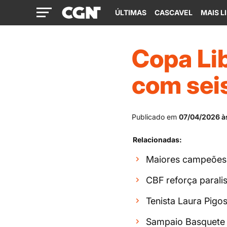
ÚLTIMAS
CASCAVEL
MAIS L
Copa Li
com seis
Publicado em
07/04/2026 às
Relacionadas:
Maiores campeões, 
CBF reforça paral
Tenista Laura Pigo
Sampaio Basquete 