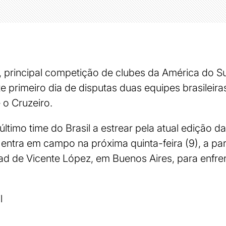
 principal competição de clubes da América do Sul,
ste primeiro dia de disputas duas equipes brasileira
 o Cruzeiro.
último time do Brasil a estrear pela atual edição 
 entra em campo na próxima quinta-feira (9), a par
ad de Vicente López, em Buenos Aires, para enfren
l