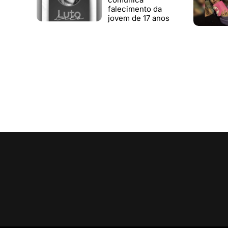
falecimento da
jovem de 17 anos