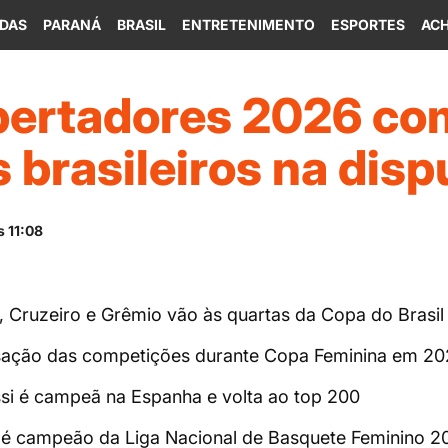
IDAS
PARANÁ
BRASIL
ENTRETENIMENTO
ESPORTES
ACH
bertadores 2026 c
 brasileiros na disp
 11:08
Cruzeiro e Grêmio vão às quartas da Copa do Brasil
isação das competições durante Copa Feminina em 20
ssi é campeã na Espanha e volta ao top 200
é campeão da Liga Nacional de Basquete Feminino 2