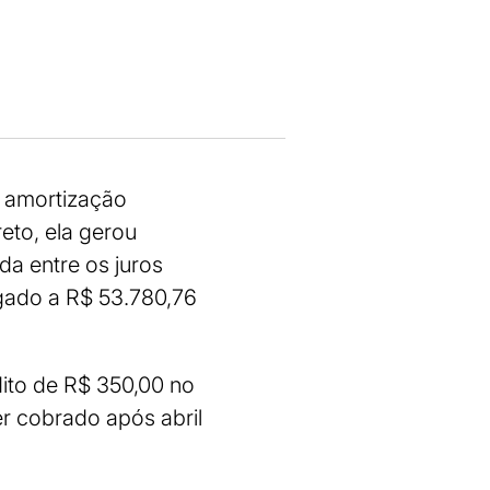
e amortização
to, ela gerou
da entre os juros
gado a R$ 53.780,76
dito de R$ 350,00 no
er cobrado após abril