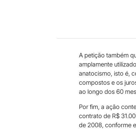
A petição também qu
amplamente utilizad
anatocismo, isto é, 
compostos e os juro
ao longo dos 60 mes
Por fim, a ação cont
contrato de R$ 31.00
de 2008, conforme e