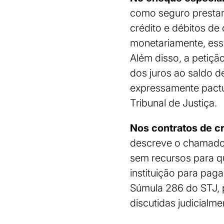
como seguro prestamis
crédito e débitos de
monetariamente, ess
Além disso, a petiçã
dos juros ao saldo d
expressamente pactu
Tribunal de Justiça.
Nos contratos de cr
descreve o chamado
sem recursos para q
instituição para paga
Súmula 286 do STJ, p
discutidas judicial