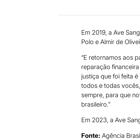
Em 2019, a Ave Sang
Polo e Almir de Olive
“E retornamos aos pa
reparação financeir
justiça que foi feit
todos e todas vocês,
sempre, para que no
brasileiro.”
Em 2023, a Ave Sangr
Fonte:
Agência Brasi