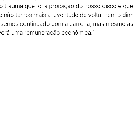
 trauma que foi a proibição do nosso disco e que
e não temos mais a juventude de volta, nem o din
ssemos continuado com a carreira, mas mesmo a
averá uma remuneração econômica.”