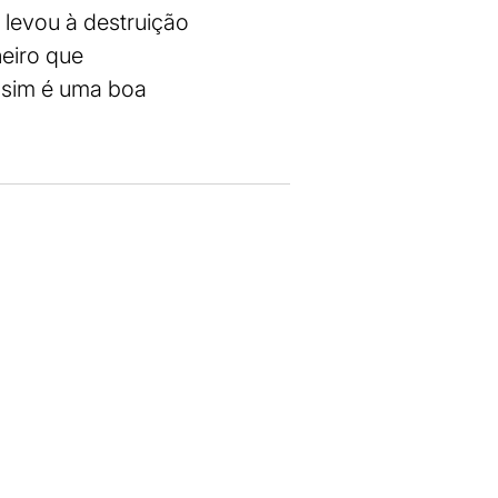
 levou à destruição
heiro que
ssim é uma boa