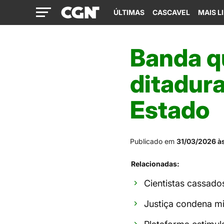
ÚLTIMAS
CASCAVEL
MAIS L
Banda q
ditadura
Estado
Publicado em
31/03/2026 à
Relacionadas:
Cientistas cassado
Justiça condena mil