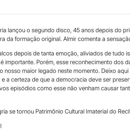
ria lançou o segundo disco, 45 anos depois do p
ira da formação original. Almir comenta a sensação 
lcos depois de tanta emoção, aliviados de tudo i
a é importante. Porém, esse reconhecimento dos 
a é o nosso maior legado neste momento. Deixo aqu
 e a certeza de que a democracia deve ser prese
vos episódios como esse não venham causar tan
ia se tornou Patrimônio Cultural Imaterial do Reci
l