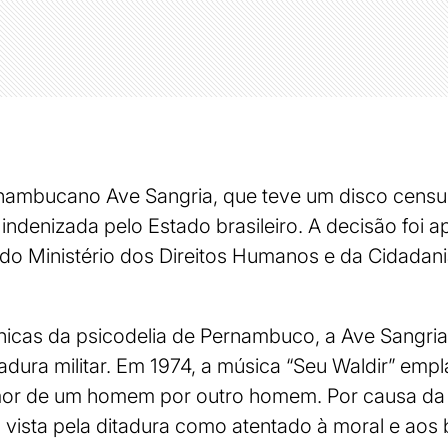
nambucano Ave Sangria, que teve um disco censur
á indenizada pelo Estado brasileiro. A decisão foi 
do Ministério dos Direitos Humanos e da Cidadania
icas da psicodelia de Pernambuco, a Ave Sangria
tadura militar. Em 1974, a música “Seu Waldir” em
amor de um homem por outro homem. Por causa da
, vista pela ditadura como atentado à moral e aos