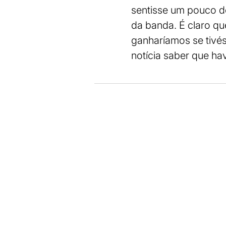
sentisse um pouco do
da banda. É claro qu
ganharíamos se tivé
notícia saber que h