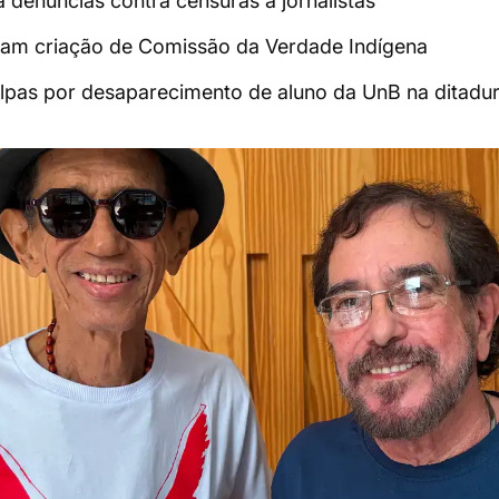
a denúncias contra censuras a jornalistas
am criação de Comissão da Verdade Indígena
lpas por desaparecimento de aluno da UnB na ditadu