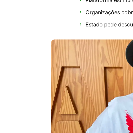
Plataforma estimul
Organizações cobr
Estado pede descu