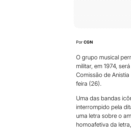
Por
CGN
O grupo musical per
militar, em 1974, ser
Comissão de Anistia 
feira (26).
Uma das bandas icôn
interrompido pela di
uma letra sobre o 
homoafetiva da letra