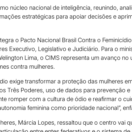
mo núcleo nacional de inteligência, reunindo, anal
mações estratégicas para apoiar decisões e aprimo
tegra o Pacto Nacional Brasil Contra o Feminicídi
es Executivo, Legislativo e Judiciário. Para o mini
Welington Lima, o CIMS representa um avanço no 
imes contra mulheres.
dio exige transformar a proteção das mulheres e
 Três Poderes, uso de dados para prevenção e 
ente romper com a cultura de ódio e reafirmar o cui
autonomia feminina como prioridade nacional”, enf
heres, Márcia Lopes, ressaltou que o centro vai qu
articulação entre entes federativos e o sistema de 