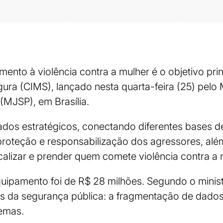
mento à violência contra a mulher é o objetivo pri
ura (CIMS), lançado nesta quarta-feira (25) pelo M
(MJSP), em Brasília.
dados estratégicos, conectando diferentes bases 
proteção e responsabilização dos agressores, alé
calizar e prender quem comete violência contra a 
uipamento foi de R$ 28 milhões. Segundo o minist
os da segurança pública: a fragmentação de dados 
temas.