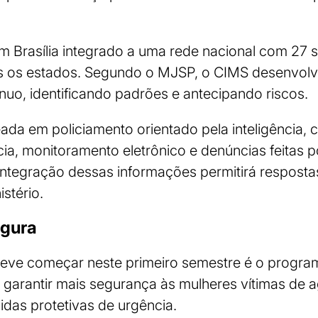
.
 Brasília integrado a uma rede nacional com 27 s
os os estados. Segundo o MJSP, o CIMS desenvol
uo, identificando padrões e antecipando riscos.
ada em policiamento orientado pela inteligência,
cia, monitoramento eletrônico e denúncias feitas 
 integração dessas informações permitirá resposta
istério.
egura
 deve começar neste primeiro semestre é o progra
 garantir mais segurança às mulheres vítimas de a
das protetivas de urgência.