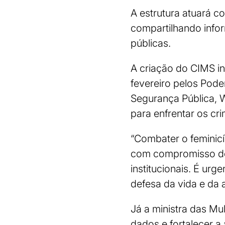
A estrutura atuará co
compartilhando infor
públicas.
A criação do CIMS in
fevereiro pelos Poder
Segurança Pública, 
para enfrentar os cr
“Combater o feminicí
com compromisso dos
institucionais. É urg
defesa da vida e da 
Já a ministra das Mul
dados e fortalecer a 