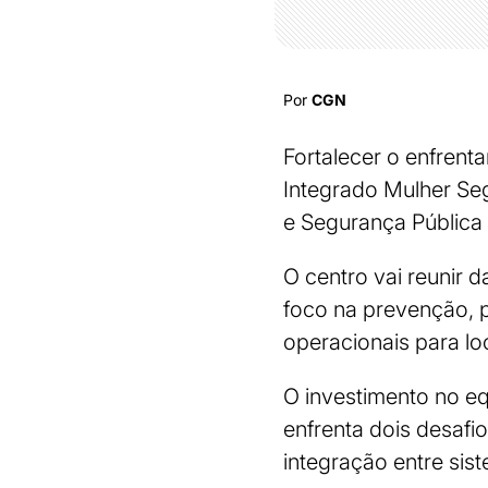
Por
CGN
Fortalecer o enfrenta
Integrado Mulher Seg
e Segurança Pública 
O centro vai reunir 
foco na prevenção, 
operacionais para lo
O investimento no eq
enfrenta dois desafi
integração entre sis