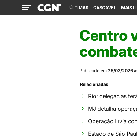
ÚLTIMAS
CASCAVEL
MAIS L
Centro v
combate
Publicado em
25/03/2026 à
Relacionadas:
Rio: delegacias ter
MJ detalha operaçã
Operação Lívia com
Estado de São Paul