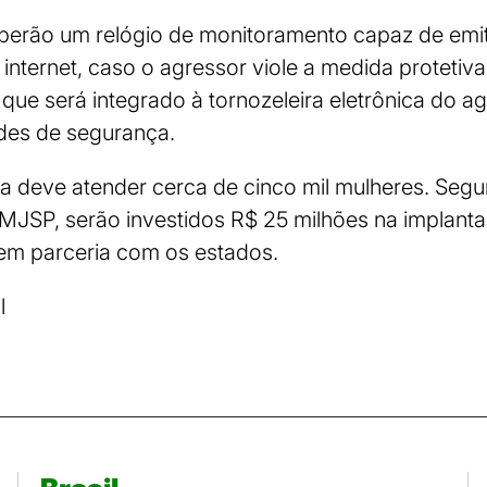
berão um relógio de monitoramento capaz de emit
 internet, caso o agressor viole a medida protetiv
, que será integrado à tornozeleira eletrônica do 
ades de segurança.
da deve atender cerca de cinco mil mulheres. Segu
 MJSP, serão investidos R$ 25 milhões na implant
em parceria com os estados.
l