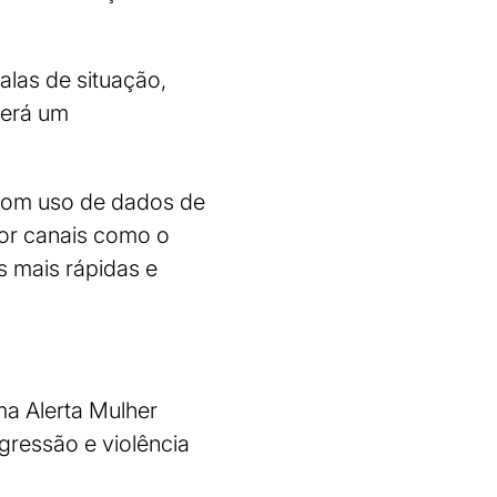
alas de situação,
verá um
 com uso de dados de
por canais como o
s mais rápidas e
ma Alerta Mulher
gressão e violência