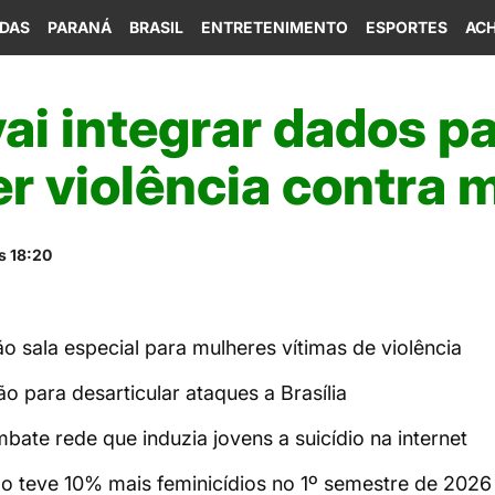
IDAS
PARANÁ
BRASIL
ENTRETENIMENTO
ESPORTES
ACH
ai integrar dados p
r violência contra 
s 18:20
ão sala especial para mulheres vítimas de violência
o para desarticular ataques a Brasília
bate rede que induzia jovens a suicídio na internet
o teve 10% mais feminicídios no 1º semestre de 2026