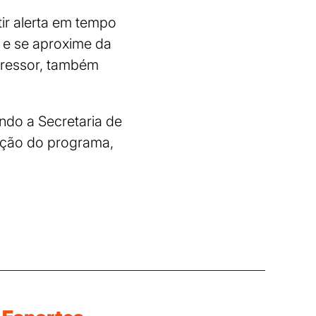
ir alerta em tempo
a e se aproxime da
agressor, também
ndo a Secretaria de
ação do programa,