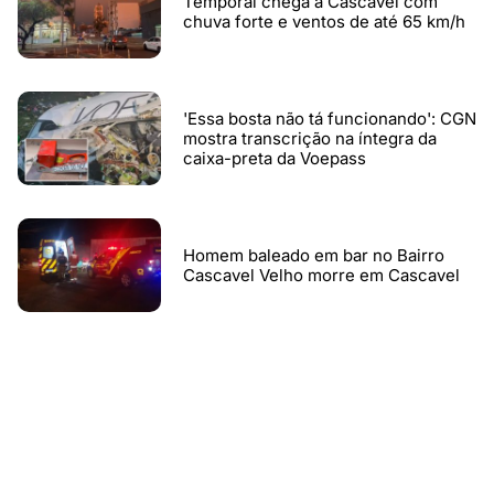
Temporal chega a Cascavel com
chuva forte e ventos de até 65 km/h
'Essa bosta não tá funcionando': CGN
mostra transcrição na íntegra da
caixa-preta da Voepass
Homem baleado em bar no Bairro
Cascavel Velho morre em Cascavel