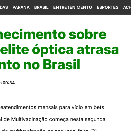
IDAS
PARANÁ
BRASIL
ENTRETENIMENTO
ESPORTES
ACH
ecimento sobre
lite óptica atrasa
to no Brasil
s 09:34
eleatendimentos mensais para vício em bets
 de Multivacinação começa nesta segunda