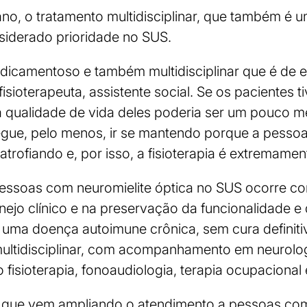
no, o tratamento multidisciplinar, que também é
siderado prioridade no SUS.
dicamentoso e também multidisciplinar que é de e
fisioterapeuta, assistente social. Se os pacientes
 a qualidade de vida deles poderia ser um pouco m
segue, pelo menos, ir se mantendo porque a pesso
atrofiando e, por isso, a fisioterapia é extremamen
pessoas com neuromielite óptica no SUS ocorre co
ejo clínico e na preservação da funcionalidade e
de uma doença autoimune crônica, sem cura definiti
 multidisciplinar, com acompanhamento em neurolog
 fisioterapia, fonoaudiologia, terapia ocupacional 
 que vem ampliando o atendimento a pessoas com