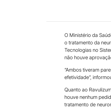
O Ministério da Saúd
o tratamento da neur
Tecnologias no Sist
não houve aprovação
“Ambos tiveram parec
efetividade”, inform
Quanto ao Ravulizum
houve nenhum pedido
tratamento de neuromi