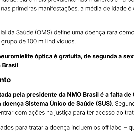
e nas primeiras manifestações, a média de idade é
al da Saúde (OMS) define uma doença rara como
grupo de 100 mil indivíduos.
uromielite óptica é gratuita, de segunda a sexta
 Brasil
ento
tada pela presidente da NMO Brasil é a falta de
ta doença Sistema Único de Saúde (SUS)
. Segun
ntrar com ações na justiça para ter acesso ao tra
os para tratar a doença incluem os off label – q