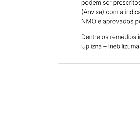
podem ser prescritos
(Anvisa) com a indic
NMO e aprovados pel
Dentre os remédios i
Uplizna – Inebilizum