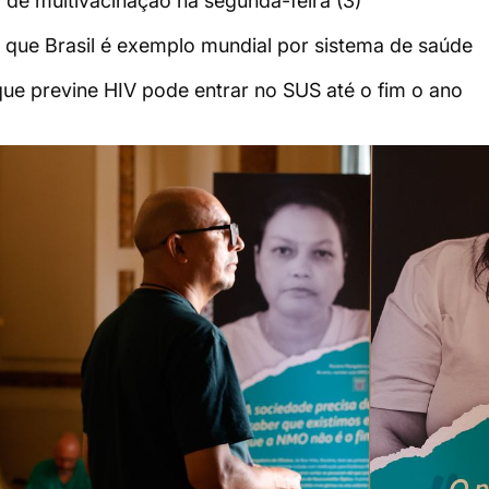
 de multivacinação na segunda-feira (3)
 que Brasil é exemplo mundial por sistema de saúde
que previne HIV pode entrar no SUS até o fim o ano