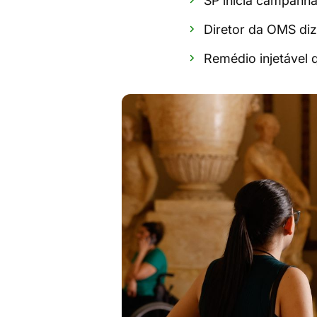
SP inicia campanha
Diretor da OMS diz
Remédio injetável 