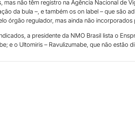
, mas não têm registro na Agência Nacional de Vigi
ação da bula –, e também os on label – que são a
o órgão regulador, mas ainda não incorporados 
ndicados, a presidente da NMO Brasil lista o Ensp
abe; e o Ultomiris – Ravulizumabe, que não estão d