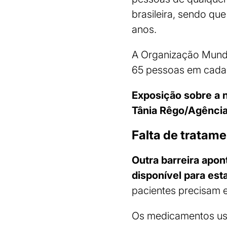
brasileira, sendo qu
anos.
A Organização Mundi
65 pessoas em cada 
Exposição sobre a ne
Tânia Rêgo/Agência
Falta de tratam
Outra barreira apon
disponível para es
pacientes precisam e
Os medicamentos usad