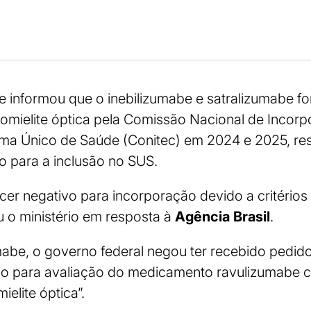
e informou que o inebilizumabe e satralizumabe f
omielite óptica pela Comissão Nacional de Incor
ema Único de Saúde (Conitec) em 2024 e 2025, re
 para a inclusão no SUS.
er negativo para incorporação devido a critério
ou o ministério em resposta à
Agência Brasil
.
abe, o governo federal negou ter recebido pedido
 para avaliação do medicamento ravulizumabe c
elite óptica”.