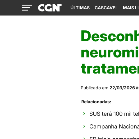
ÚLTIMAS
CASCAVEL
MAIS L
Desconh
neuromie
tratamen
Publicado em
22/03/2026 à
Relacionadas:
SUS terá 100 mil t
Campanha Nacional