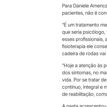
Para Daniele America
pacientes, não é con
“É um tratamento me
que seria psicólogo, 
esses profissionais,
fisioterapia ele con
cadeira de rodas vai 
“Hoje a atenção às 
dos sintomas, no man
vida. Por se tratar 
contínuo, integral e
de reabilitação, como
A pasta acrescentou