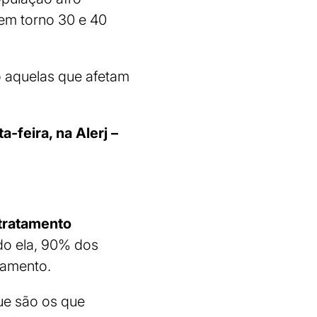
 em torno 30 e 40
 aquelas que afetam
-feira, na Alerj –
 tratamento
do ela, 90% dos
tamento.
ue são os que