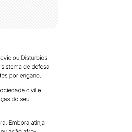
vic ou Distúrbios
 sistema de defesa
tes por engano.
ociedade civil e
enças do seu
ra. Embora atinja
opulação afro-