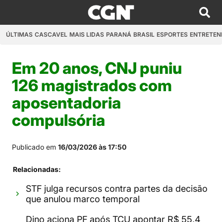
ÚLTIMAS
CASCAVEL
MAIS LIDAS
PARANÁ
BRASIL
ESPORTES
ENTRETEN
Em 20 anos, CNJ puniu
126 magistrados com
aposentadoria
compulsória
Publicado em
16/03/2026 às 17:50
Relacionadas:
STF julga recursos contra partes da decisão
que anulou marco temporal
Dino aciona PF após TCU apontar R$ 55,4