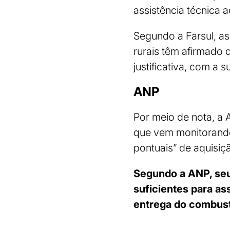
assistência técnica
Segundo a Farsul, as
rurais têm afirmado q
justificativa, com a
ANP
Por meio de nota, a 
que vem monitorando
pontuais” de aquisiç
Segundo a ANP, seu
suficientes para as
entrega do combustí