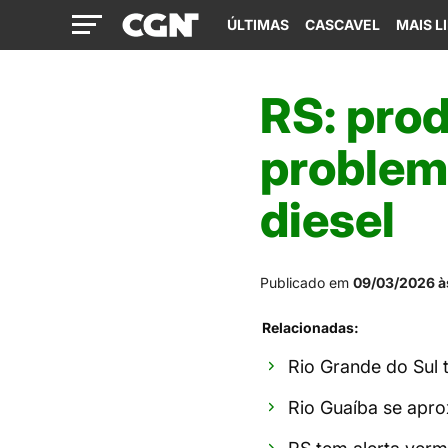
ÚLTIMAS
CASCAVEL
MAIS L
RS: prod
problem
diesel
Publicado em
09/03/2026 à
Relacionadas:
Rio Grande do Sul 
Rio Guaíba se apro