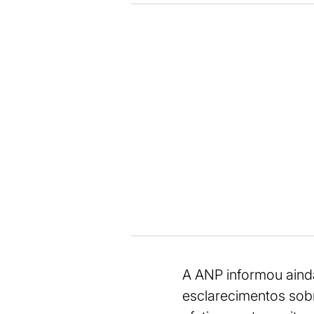
A ANP informou ainda
esclarecimentos sob