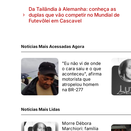
Da Tailândia à Alemanha: conheça as
duplas que vão competir no Mundial de
Futevôlei em Cascavel
Notícias Mais Acessadas Agora
"Eu não vi de onde
o cara saiu e o que
aconteceu", afirma
motorista que
atropelou homem
na BR-277
Notícias Mais Lidas
Morre Débora
Marchiori: família