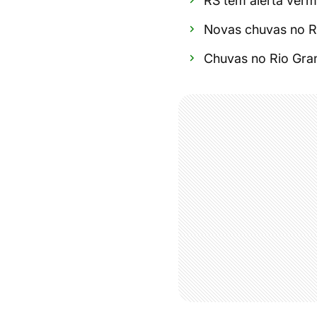
RS tem alerta verm
Novas chuvas no R
Chuvas no Rio Gran