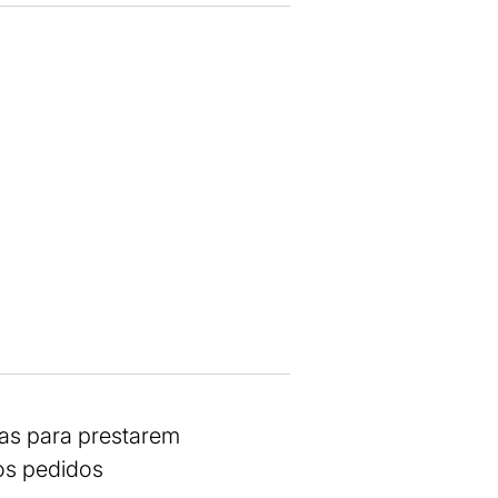
ras para prestarem
os pedidos