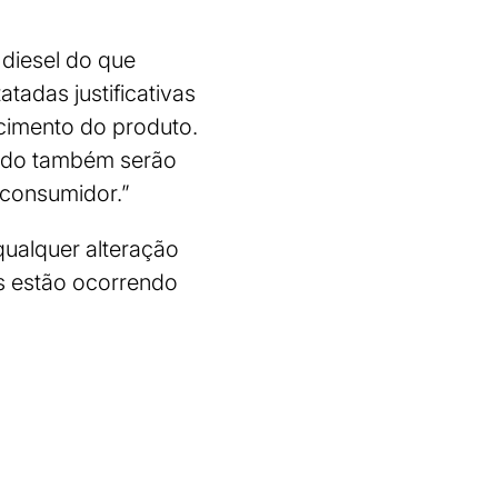
diesel do que
tadas justificativas
cimento do produto.
tado também serão
 consumidor.”
qualquer alteração
as estão ocorrendo