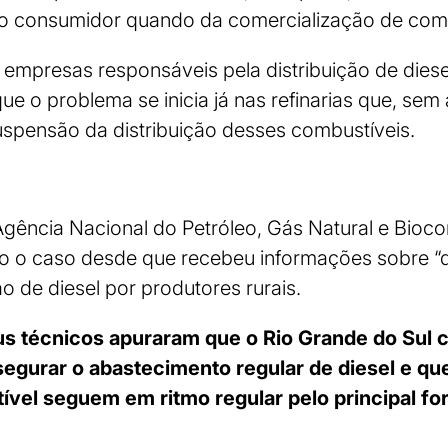
 ao consumidor quando da comercialização de comb
 empresas responsáveis pela distribuição de dies
ue o problema se inicia já nas refinarias que, sem
 suspensão da distribuição desses combustíveis.
Agência Nacional do Petróleo, Gás Natural e Bioc
 o caso desde que recebeu informações sobre “d
ão de diesel por produtores rurais.
s técnicos apuraram que o Rio Grande do Sul 
segurar o abastecimento regular de diesel e qu
vel seguem em ritmo regular pelo principal fo