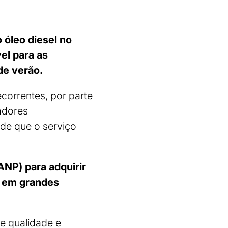
 óleo diesel no
el para as
de verão.
correntes, por parte
adores
 de que o serviço
ANP) para adquirir
s em grandes
e qualidade e