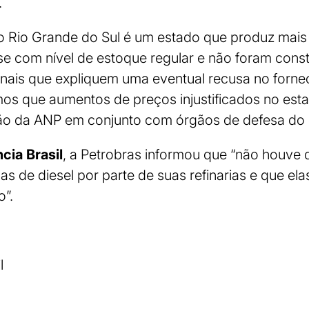
.
o Rio Grande do Sul é um estado que produz mais 
 com nível de estoque regular e não foram consta
onais que expliquem uma eventual recusa no forne
mos que aumentos de preços injustificados no es
ção da ANP em conjunto com órgãos de defesa do
cia Brasil
, a Petrobras informou que “não houve 
as de diesel por parte de suas refinarias e que el
o”.
l