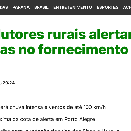
IDAS
PARANÁ
BRASIL
ENTRETENIMENTO
ESPORTES
ACH
utores rurais alert
as no fornecimento
s 20:24
terá chuva intensa e ventos de até 100 km/h
xima da cota de alerta em Porto Alegre