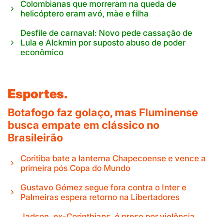
Colombianas que morreram na queda de
helicóptero eram avó, mãe e filha
Desfile de carnaval: Novo pede cassação de
Lula e Alckmin por suposto abuso de poder
econômico
Esportes.
Botafogo faz golaço, mas Fluminense
busca empate em clássico no
Brasileirão
Coritiba bate a lanterna Chapecoense e vence a
primeira pós Copa do Mundo
Gustavo Gómez segue fora contra o Inter e
Palmeiras espera retorno na Libertadores
Jadson, ex-Corinthians, é preso por violência