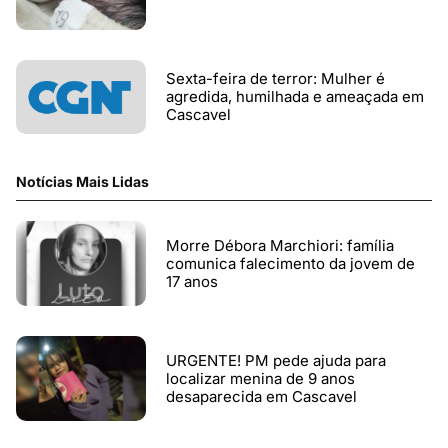
Sexta-feira de terror: Mulher é
agredida, humilhada e ameaçada em
Cascavel
Notícias Mais Lidas
Morre Débora Marchiori: família
comunica falecimento da jovem de
17 anos
URGENTE! PM pede ajuda para
localizar menina de 9 anos
desaparecida em Cascavel