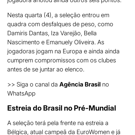
jogadora anotou ainda outros seis pontos.
Nesta quarta (4), a seleção entrou em
quadra com desfalques de peso, como
Damiris Dantas, Iza Varejão, Bella
Nascimento e Emanuely Oliveira. As
jogadoras jogam na Europa e ainda ainda
cumprem compromissos com os clubes
antes de se juntar ao elenco.
>> Siga o canal da
Agência Brasil
no
WhatsApp
Estreia do Brasil no Pré-Mundial
A seleção terá pela frente na estreia a
Bélgica, atual campeã da EuroWomen e já