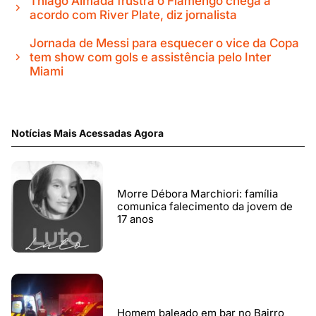
Thiago Almada frustra o Flamengo chega a
acordo com River Plate, diz jornalista
Jornada de Messi para esquecer o vice da Copa
tem show com gols e assistência pelo Inter
Miami
Notícias Mais Acessadas Agora
Morre Débora Marchiori: família
comunica falecimento da jovem de
17 anos
Homem baleado em bar no Bairro