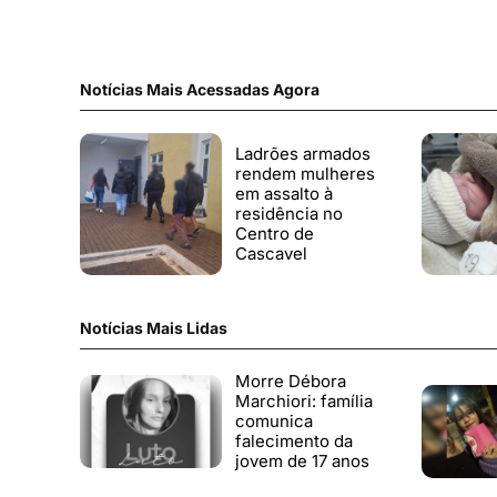
Notícias Mais Acessadas Agora
Ladrões armados
rendem mulheres
em assalto à
residência no
Centro de
Cascavel
Notícias Mais Lidas
Morre Débora
Marchiori: família
comunica
falecimento da
jovem de 17 anos