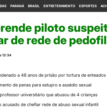
IDAS
PARANÁ
BRASIL
ENTRETENIMENTO
ESPORTES
ACH
prende piloto suspei
ar de rede de pedofil
s 12:34
ndenado a 48 anos de prisão por tortura de enteados
ento de penas para estupro e assédio sexual
 professor universitário que abusou de 4 crianças
 acusado de chefiar rede de abuso sexual infantil