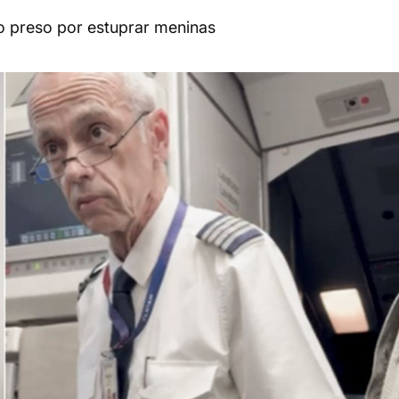
o preso por estuprar meninas