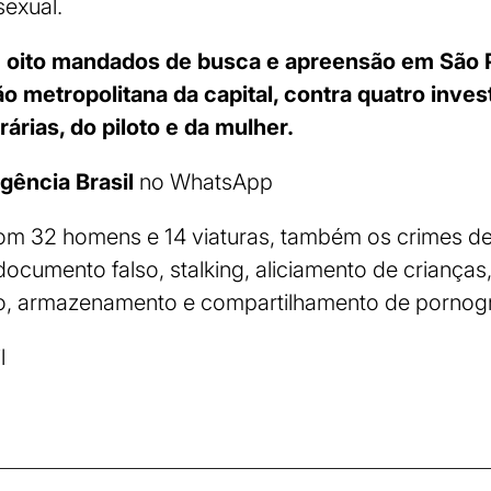
sexual.
 oito mandados de busca e apreensão em São 
o metropolitana da capital, contra quatro inve
árias, do piloto e da mulher.
gência Brasil
no WhatsApp
 com 32 homens e 14 viaturas, também os crimes d
 documento falso, stalking, aliciamento de criança
, armazenamento e compartilhamento de pornograf
l