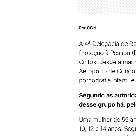
Por
CGN
A 4ª Delegacia de R
Proteção à Pessoa (
Cintos, desde a manh
Aeroporto de Congon
pornografia infantil 
Segundo as autorid
desse grupo há, pel
Uma mulher de 55 ano
10, 12 e 14 anos. Se