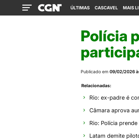
ÚLTIMAS
CASCAVEL
MAIS L
Polícia 
particip
Publicado em
09/02/2026 à
Relacionadas:
Rio: ex-padre é co
Câmara aprova aum
Rio: Polícia prende
Latam demite piloto