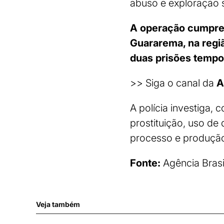
abuso e exploração 
A operação cumpre
Guararema, na regiã
duas prisões tempor
>> Siga o canal da
A
A polícia investiga,
prostituição, uso de
processo e produção
Fonte:
Agência Brasi
Veja também