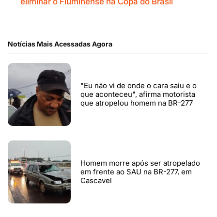
eliminar o Fluminense na Copa do Brasil
Notícias Mais Acessadas Agora
"Eu não vi de onde o cara saiu e o
que aconteceu", afirma motorista
que atropelou homem na BR-277
Homem morre após ser atropelado
em frente ao SAU na BR-277, em
Cascavel