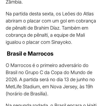
Zâmbia.
Na partida desta sexta, os Leões do Atlas
abriram o placar com um gol em cobrança
de pênalti de Brahim Díaz. Também em
cobrança de pênalti, a equipe de Mali
igualou o placar com Sinayoko.
Brasil e Marrocos
O Marrocos é o primeiro adversário do
Brasil no Grupo C da Copa do Mundo de
2026. A partida será no dia 13 de junho no
MetLife Stadium, em Nova Jersey, às 19h
(horário de Brasília).
Na segunda rodada, o Brasil encara o Haiti