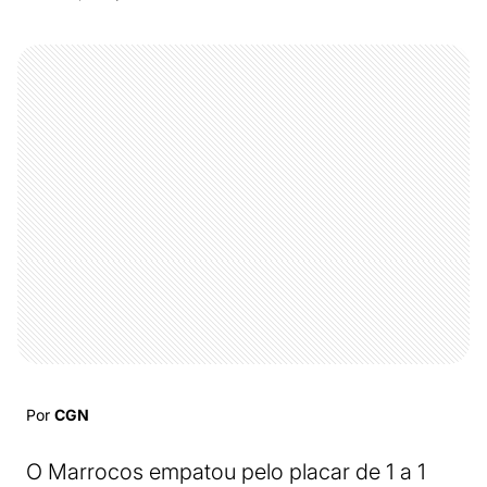
Por
CGN
O Marrocos empatou pelo placar de 1 a 1