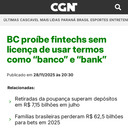
ÚLTIMAS
CASCAVEL
MAIS LIDAS
PARANÁ
BRASIL
ESPORTES
ENTRETEN
BC proíbe fintechs sem
licença de usar termos
como “banco” e “bank”
Publicado em
28/11/2025 às 20:30
Relacionadas:
Retiradas da poupança superam depósitos
em R$ 7,15 bilhões em julho
Famílias brasileiras perderam R$ 62,5 bilhões
para bets em 2025