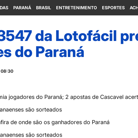
IDAS
PARANÁ
BRASIL
ENTRETENIMENTO
ESPORTES
ACH
3547 da Lotofácil p
es do Paraná
 08:30
mia jogadores do Paraná; 2 apostas de Cascavel ace
ranaenses são sorteados
nfira de onde são os ganhadores do Paraná
ranaenses são sorteados