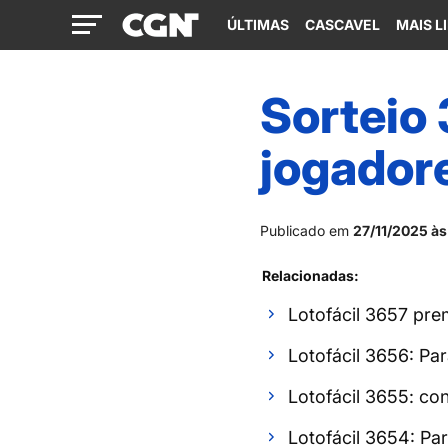
ÚLTIMAS
CASCAVEL
MAIS L
Sorteio 
jogador
Publicado em
27/11/2025 às
Relacionadas:
Lotofácil 3657 pre
Lotofácil 3656: Pa
Lotofácil 3655: co
Lotofácil 3654: Pa