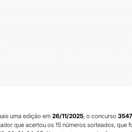
 mais uma edição em
26/11/2025
, o concurso
354
dor que acertou os 15 números sorteados, que 