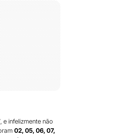
7
, e infelizmente não
foram
02, 05, 06, 07,