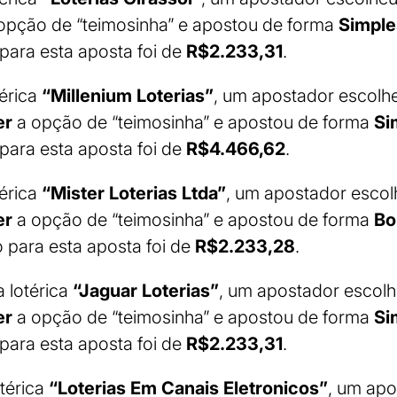
opção de “teimosinha” e apostou de forma
Simple
para esta aposta foi de
R$2.233,31
.
térica
“Millenium Loterias”
, um apostador escol
er
a opção de “teimosinha” e apostou de forma
Si
para esta aposta foi de
R$4.466,62
.
térica
“Mister Loterias Ltda”
, um apostador esco
er
a opção de “teimosinha” e apostou de forma
Bo
 para esta aposta foi de
R$2.233,28
.
a lotérica
“Jaguar Loterias”
, um apostador escol
er
a opção de “teimosinha” e apostou de forma
Si
para esta aposta foi de
R$2.233,31
.
otérica
“Loterias Em Canais Eletronicos”
, um apo