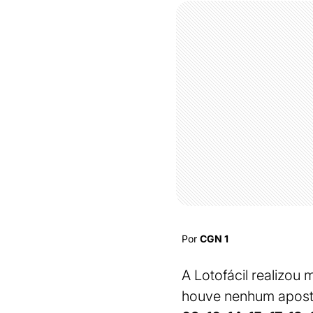
Por
CGN 1
A Lotofácil realizou
houve nenhum aposta