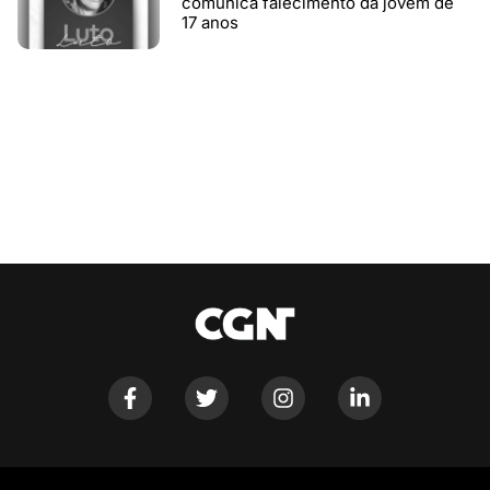
comunica falecimento da jovem de
17 anos