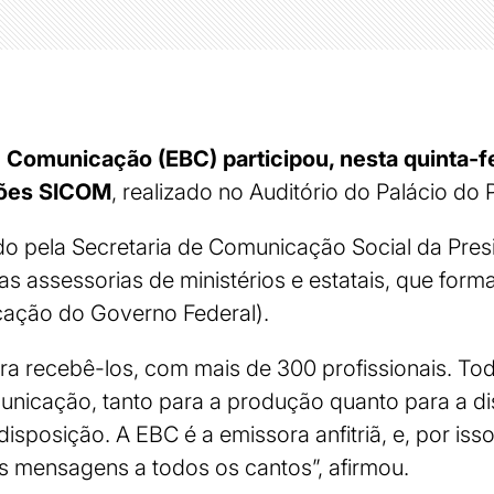
e Comunicação (EBC)
participou, nesta quinta-fe
xões SICOM
, realizado no Auditório do Palácio do P
do pela Secretaria de Comunicação Social da Pres
s assessorias de ministérios e estatais, que fo
cação do Governo Federal).
ra recebê-los, com mais de 300 profissionais. To
nicação, tanto para a produção quanto para a di
isposição. A EBC é a emissora anfitriã, e, por iss
s mensagens a todos os cantos”, afirmou.