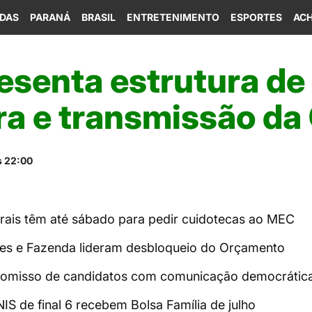
IDAS
PARANÁ
BRASIL
ENTRETENIMENTO
ESPORTES
ACH
esenta estrutura de
ra e transmissão d
s 22:00
rais têm até sábado para pedir cuidotecas ao MEC
tes e Fazenda lideram desbloqueio do Orçamento
omisso de candidatos com comunicação democrátic
IS de final 6 recebem Bolsa Família de julho