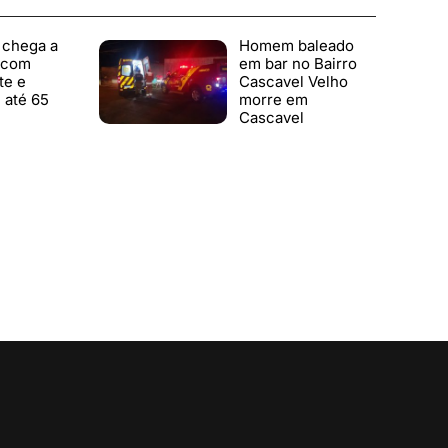
 chega a
Homem baleado
 com
em bar no Bairro
te e
Cascavel Velho
 até 65
morre em
Cascavel