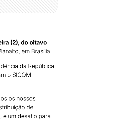
ira (2), do oitavo
lanalto, em Brasília.
idência da República
rmam o SICOM
dos os nossos
stribuição de
o, é um desafio para