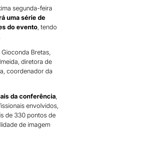
ima segunda-feira
rá uma série de
res do evento
, tendo
.
 Gioconda Bretas,
lmeida, diretora de
a, coordenador da
iais da conferência
,
ssionais envolvidos,
ais de 330 pontos de
alidade de imagem