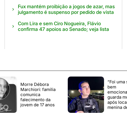
Fux mantém proibição a jogos de azar, mas
julgamento é suspenso por pedido de vista
Com Lira e sem Ciro Nogueira, Flávio
confirma 47 apoios ao Senado; veja lista
“Foi uma 
Morre Débora
bem
Marchiori: família
emocionan
comunica
guarda mu
falecimento da
após loca
jovem de 17 anos
menina d