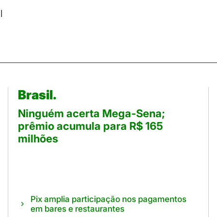
l
Brasil.
Ninguém acerta Mega-Sena;
prêmio acumula para R$ 165
milhões
Pix amplia participação nos pagamentos
em bares e restaurantes