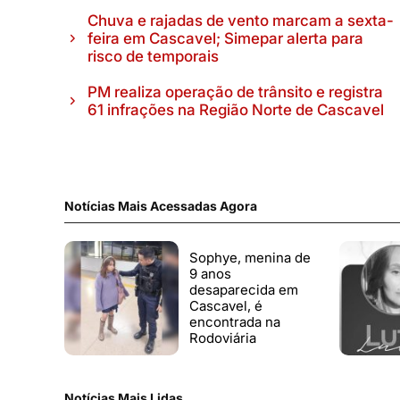
Chuva e rajadas de vento marcam a sexta-
feira em Cascavel; Simepar alerta para
risco de temporais
PM realiza operação de trânsito e registra
61 infrações na Região Norte de Cascavel
Notícias Mais Acessadas Agora
Sophye, menina de
9 anos
desaparecida em
Cascavel, é
encontrada na
Rodoviária
Notícias Mais Lidas