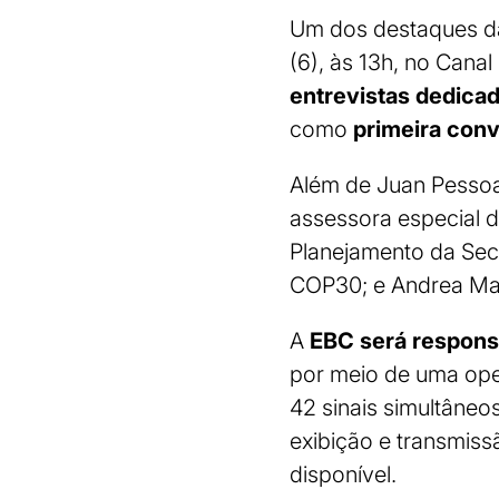
Um dos destaques da
(6), às 13h, no Cana
entrevistas dedicad
como
primeira conv
Além de Juan Pessoa
assessora especial da
Planejamento da Se
COP30; e Andrea Ma
A
EBC será responsá
por meio de uma ope
42 sinais simultâneo
exibição e transmi
disponível.