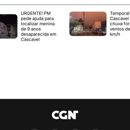
URGENTE! PM
Temporal
pede ajuda para
Cascavel
localizar menina
chuva for
de 9 anos
ventos de
desaparecida em
km/h
Cascavel