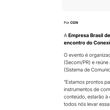
Por
CGN
A
Empresa Brasil d
encontro do Cone
O evento é organiza
(Secom/PR) e reúne a
(Sistema de Comuni
“Estamos prontos pa
instrumentos de comu
conteúdo, estarão à d
todos nós levar essa