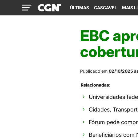
ÚLTIMAS
CASCAVEL
MAIS L
EBC apr
cobertu
Publicado em
02/10/2025 à
Relacionadas:
Universidades fede
Cidades, Transpor
Fórum pede compr
Beneficiários com N