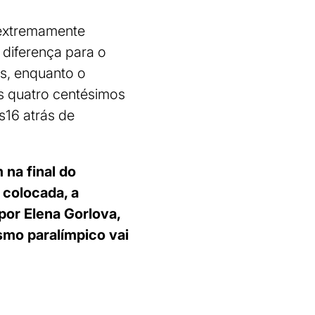
 extremamente
 diferença para o
os, enquanto o
s quatro centésimos
s16 atrás de
 na final do
 colocada, a
 por Elena Gorlova,
smo paralímpico vai