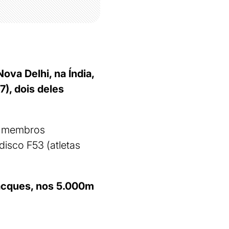
ova Delhi, na Índia,
7), dois deles
os membros
isco F53 (atletas
Jacques, nos 5.000m