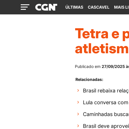
ÚLTIMAS
CASCAVEL
MAIS L
Tetra e 
atletis
Publicado em
27/09/2025 à
Relacionadas:
Brasil rebaixa rela
Lula conversa com 
Caminhadas buscam
Brasil deve aprovei