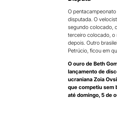
O pentacampeonato d
disputada. O velocis
segundo colocado, o 
terceiro colocado, 
depois. Outro brasil
Petrúcio, ficou em qu
O ouro de Beth Gome
lançamento de disco
ucraniana Zoia Ovsi
que competiu sem ba
até domingo, 5 de o