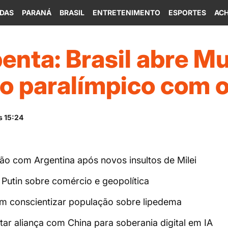
IDAS
PARANÁ
BRASIL
ENTRETENIMENTO
ESPORTES
ACH
penta: Brasil abre M
mo paralímpico com 
s 15:24
ção com Argentina após novos insultos de Milei
Putin sobre comércio e geopolítica
 conscientizar população sobre lipedema
tar aliança com China para soberania digital em IA