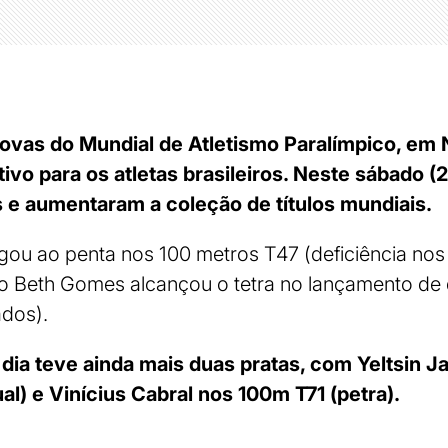
rovas do Mundial de Atletismo Paralímpico, em N
ivo para os atletas brasileiros. Neste sábado (2
 e aumentaram a coleção de títulos mundiais.
hegou ao penta nos 100 metros T47 (deficiência n
o Beth Gomes alcançou o tetra no lançamento de d
dos).
 dia teve ainda mais duas pratas, com Yeltsin 
ual) e Vinícius Cabral nos 100m T71 (petra).