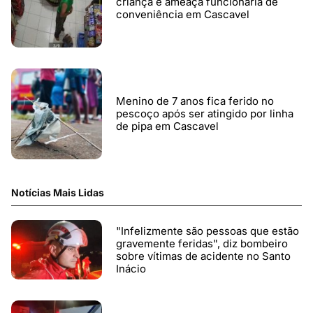
criança e ameaça funcionária de
conveniência em Cascavel
Menino de 7 anos fica ferido no
pescoço após ser atingido por linha
de pipa em Cascavel
Notícias Mais Lidas
"Infelizmente são pessoas que estão
gravemente feridas", diz bombeiro
sobre vítimas de acidente no Santo
Inácio