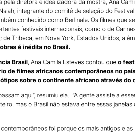
a pela diretora e idealizadora da mostra, Ana Cami
siah, integrante do comitê de seleção do Festival
mbém conhecido como Berlinale. Os filmes que ser
rtantes festivais internacionais, como o de Cannes
; de Tribeca, em Nova York, Estados Unidos, além 
obras é inédita no Brasil.
cia Brasil
, Ana Camila Esteves contou que
o fest
io de filmes africanos contemporâneos no país
ótipos sobre o continente africano através do 
passam aqui”, resumiu ela. “A gente assiste a esse
teiro, mas o Brasil não estava entre essas janelas 
s contemporâneos foi porque os mais antigos e as 