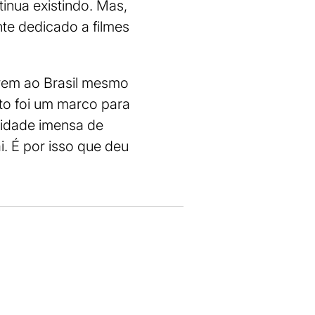
ntinua existindo. Mas,
nte dedicado a filmes
arem ao Brasil mesmo
nto foi um marco para
tidade imensa de
i. É por isso que deu