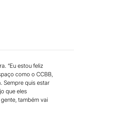
a. “Eu estou feliz
 espaço como o CCBB,
. Sempre quis estar
jo que eles
a gente, também vai