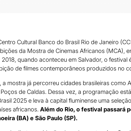
entro Cultural Banco do Brasil Rio de Janeiro (C
xibições da Mostra de Cinemas Africanos (MCA), en
 2018, quando aconteceu em Salvador, o festival 
ibição de filmes contemporâneos produzidos no co
 mostra já percorreu cidades brasileiras como Ar
e Poços de Caldas. Dessa vez, a programação está 
sil 2025 e leva à capital fluminense uma seleção
aíses africanos.
Além do Rio, o festival passará 
oeira (BA) e São Paulo (SP).