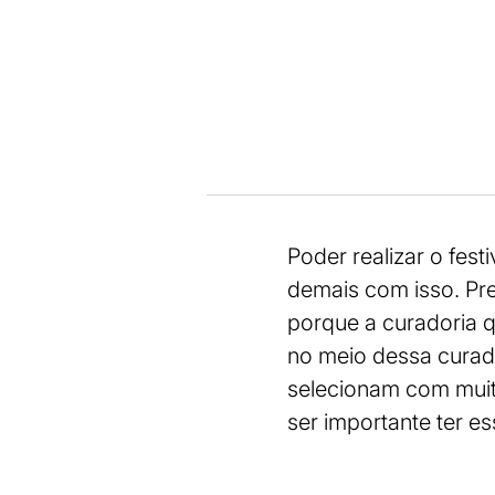
Poder realizar o fest
demais com isso. Pr
porque a curadoria q
no meio dessa curad
selecionam com muito
ser importante ter e