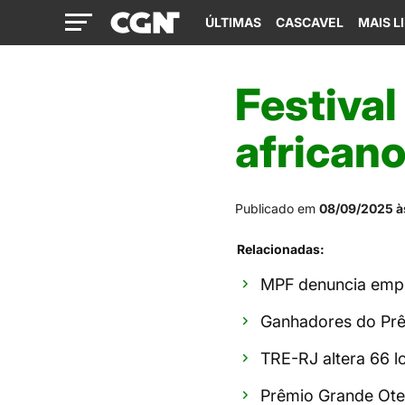
ÚLTIMAS
CASCAVEL
MAIS L
Festival
african
Publicado em
08/09/2025 à
Relacionadas:
MPF denuncia empr
Ganhadores do Pr
TRE-RJ altera 66 l
Prêmio Grande Ote