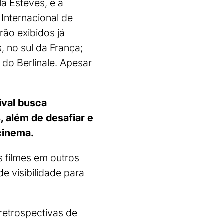
la Esteves, e a
 Internacional de
ão exibidos já
, no sul da França;
do Berlinale. Apesar
ival busca
, além de desafiar e
cinema.
s filmes em outros
de visibilidade para
retrospectivas de