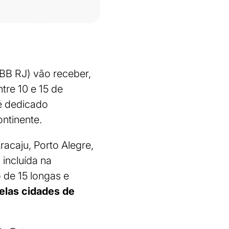
CBB RJ) vão receber,
tre 10 e 15 de
é dedicado
ntinente.
acaju, Porto Alegre,
incluída na
 de 15 longas e
pelas cidades de