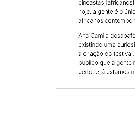
cineastas [africanos]
hoje, a gente é o úni
africanos contempor
Ana Camila desabafo
existindo uma curios
a criação do festiva
público que a gente 
certo, e já estamos n