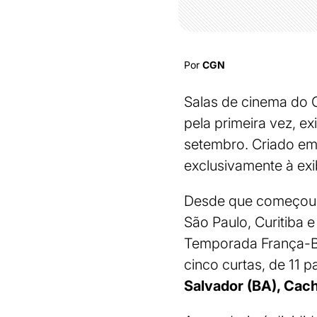
Por
CGN
Salas de cinema do C
pela primeira vez, e
setembro. Criado em
exclusivamente à ex
Desde que começou, a
São Paulo, Curitiba 
Temporada França-Bra
cinco curtas, de 11 p
Salvador (BA), Cach