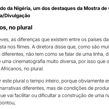
rdo da Nigéria, um dos destaques da Mostra d
ha/Divulgação
s, no plural
ves, as diferenças que existem entre os países da
ista nos filmes. A diretora disse que, como são mu
as diferentes, não tem como se falar de uma linha, 
 uma cinematografia muito diversa, por isso que
fricanos, no plural.
r este plural o tempo inteiro, porque obviamente e
e narrativas diferentes, mas de condições de produ
 vai facilitar ou dificultar a construção de uma na
apontou,