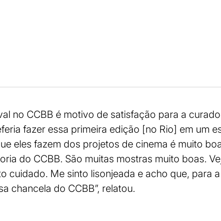
ival no CCBB é motivo de satisfação para a curador
eferia fazer essa primeira edição [no Rio] em um
ue eles fazem dos projetos de cinema é muito boa
oria do CCBB. São muitas mostras muito boas. Ve
 cuidado. Me sinto lisonjeada e acho que, para 
ssa chancela do CCBB”, relatou.