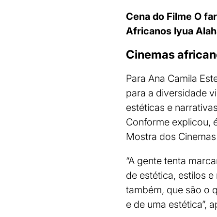
Cena do Filme O fa
Africanos
Iyua Ala
Cinemas africano
Para Ana Camila Este
para a diversidade v
estéticas e narrativ
Conforme explicou, é
Mostra dos Cinemas A
“A gente tenta marca
de estética, estilos 
também, que são o que
e de uma estética”, 