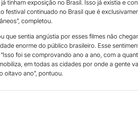
 já tinham exposição no Brasil. Isso já existia e co
co festival continuado no Brasil que é exclusivame
âneos”, completou.
u que sentia angústia por esses filmes não cheg
idade enorme do público brasileiro. Esse sentime
l. “Isso foi se comprovando ano a ano, com a quan
mobiliza, em todas as cidades por onde a gente va
o oitavo ano”, pontuou.