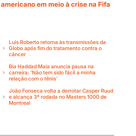
americano em meio à crise na Fifa
Luis Roberto retorna às transmissões da
Globo após fim do tratamento contra o
câncer
Bia Haddad Maia anuncia pausa na
carreira: 'Não tem sido fácil a minha
relação com o tênis'
João Fonseca volta a derrotar Casper Ruud
e alcança 3ª rodada no Masters 1000 de
Montreal