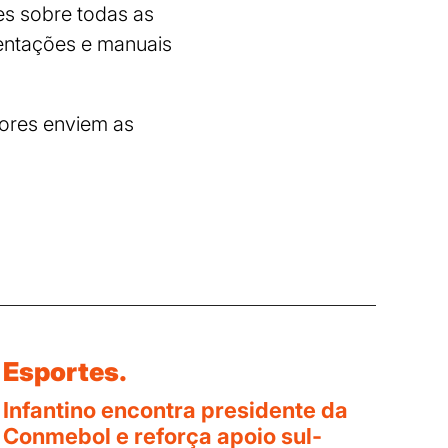
ões sobre todas as
entações e manuais
tores enviem as
Esportes.
Infantino encontra presidente da
Conmebol e reforça apoio sul-