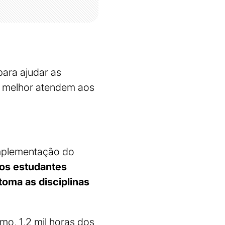
ara ajudar as
e melhor atendem aos
implementação do
dos estudantes
toma as disciplinas
mo, 1,2 mil horas dos