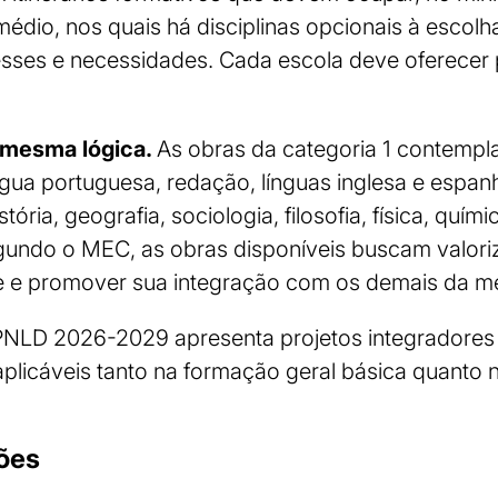
médio, nos quais há disciplinas opcionais à escolh
esses e necessidades. Cada escola deve oferecer
 mesma lógica.
As obras da categoria 1 contem
ngua portuguesa, redação, línguas inglesa e espan
stória, geografia, sociologia, filosofia, física, quími
gundo o MEC, as obras disponíveis buscam valoriz
 e promover sua integração com os demais da m
 PNLD 2026-2029 apresenta projetos integradores 
plicáveis tanto na formação geral básica quanto no
ções