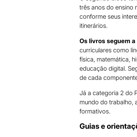
três anos do ensino 
conforme seus inter
itinerários.
Os livros seguem a
curriculares como lí
física, matemática, hi
educação digital. Se
de cada componente
Já a categoria 2 do
mundo do trabalho, a
formativos.
Guias e orienta