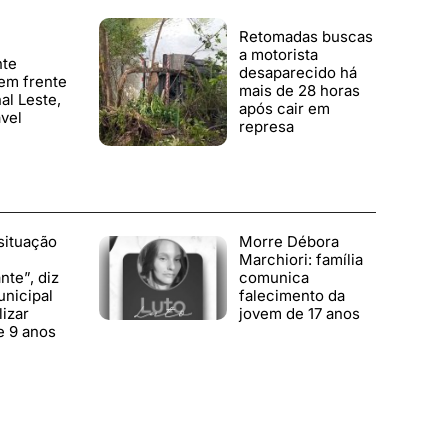
Retomadas buscas
a motorista
nte
desaparecido há
em frente
mais de 28 horas
al Leste,
após cair em
vel
represa
situação
Morre Débora
Marchiori: família
te”, diz
comunica
nicipal
falecimento da
lizar
jovem de 17 anos
e 9 anos