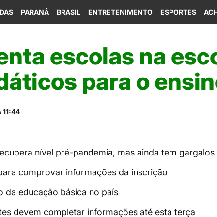
IDAS
PARANÁ
BRASIL
ENTRETENIMENTO
ESPORTES
ACH
enta escolas na esc
idáticos para o ensi
 11:44
recupera nível pré-pandemia, mas ainda tem gargalos
para comprovar informações da inscrição
o da educação básica no país
tes devem completar informações até esta terça