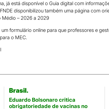
ha, já está disponível o Guia digital com informaç
O FNDE disponibilizou também uma página com ori
o Médio – 2026 a 2029
a um formulário online para que professores e ges
 para o MEC.
l
Brasil.
Eduardo Bolsonaro critica
obrigatoriedade de vacinas no