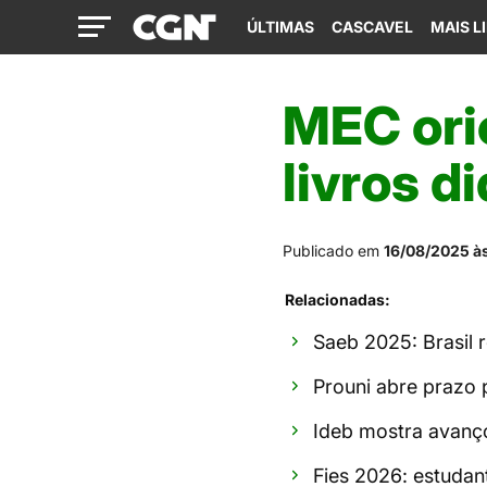
ÚLTIMAS
CASCAVEL
MAIS L
MEC ori
livros d
Publicado em
16/08/2025 às
Relacionadas:
Saeb 2025: Brasil 
Prouni abre prazo 
Ideb mostra avanç
Fies 2026: estudan