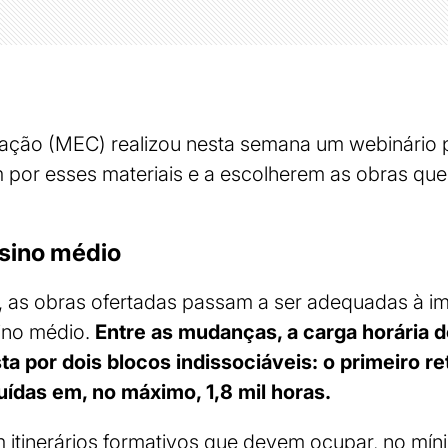
cação (MEC) realizou nesta semana um webinário p
 por esses materiais e a escolherem as obras qu
sino médio
ão, as obras ofertadas passam a ser adequadas à 
ino médio.
Entre as mudanças, a carga horária 
a por dois blocos indissociáveis: o primeiro re
buídas em, no máximo, 1,8 mil horas.
itinerários formativos que devem ocupar, no míni