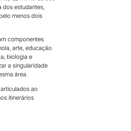
a dos estudantes,
 pelo menos dois
plam componentes
hola, arte, educação
ca, biologia e
ar a singularidade
esma área.
articulados ao
s itinerários