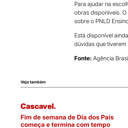
Para ajudar na escol
obras disponíveis. 
sobre o PNLD Ensin
Está disponível aind
dúvidas que tiverem
Fonte:
Agência Brasi
Veja também
Cascavel.
Fim de semana de Dia dos Pais
começa e termina com tempo