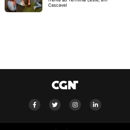
Cascavel