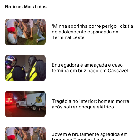
Notícias Mais Lidas
‘Minha sobrinha corre perigo', diz tia
de adolescente espancada no
Terminal Leste
Entregadora é ameaçada e caso
termina em buzinaço em Cascavel
Tragédia no interior: homem morre
após sofrer choque elétrico
Jovem é brutalmente agredida em
frente ao Terminal Leste, em