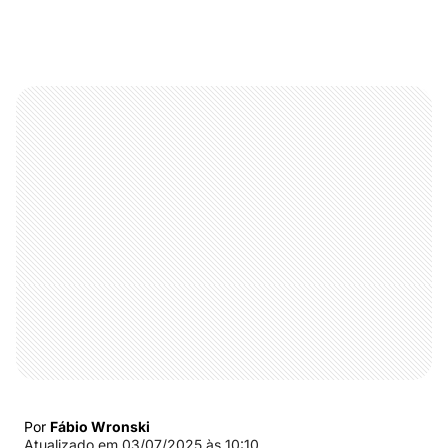
Por
Fábio Wronski
Atualizado em
03/07/2025 às 10:10